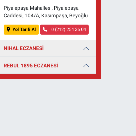
Piyalepaşa Mahallesi, Piyalepaşa
Caddesi, 104/A, Kasımpaşa, Beyoğlu
Yol Tarifi Al
0 (212) 254 36 04
NIHAL ECZANESİ
REBUL 1895 ECZANESİ