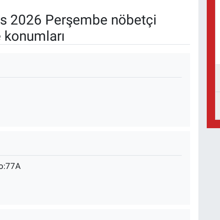
s 2026 Perşembe nöbetçi
e konumları
No:77A