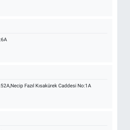
:6A
52A,Necip Fazıl Kısakürek Caddesi No:1A