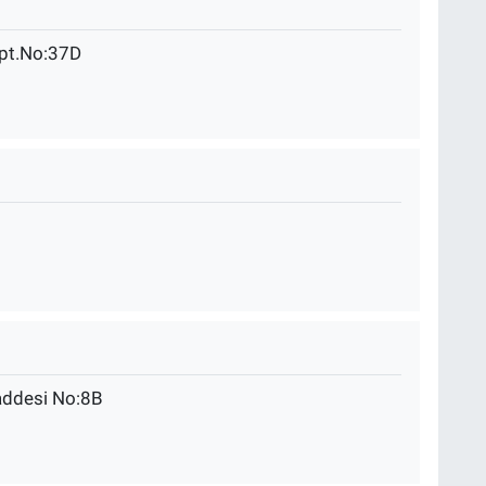
Apt.No:37D
Caddesi No:8B