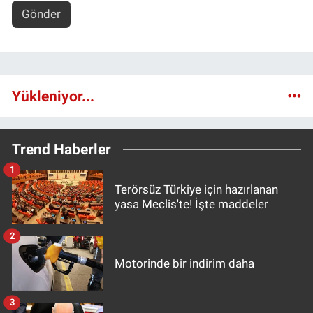
Gönder
Yükleniyor...
Trend Haberler
1
Terörsüz Türkiye için hazırlanan
yasa Meclis'te! İşte maddeler
2
Motorinde bir indirim daha
3