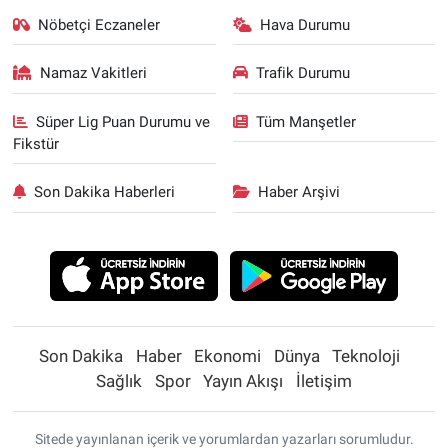
Nöbetçi Eczaneler
Hava Durumu
Namaz Vakitleri
Trafik Durumu
Süper Lig Puan Durumu ve
Tüm Manşetler
Fikstür
Son Dakika Haberleri
Haber Arşivi
Son Dakika
Haber
Ekonomi
Dünya
Teknoloji
Sağlık
Spor
Yayın Akışı
İletişim
Sitede yayınlanan içerik ve yorumlardan yazarları sorumludur.