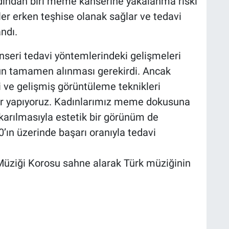
adından biri meme kanserine yakalanma riski
er erken teşhise olanak sağlar ve tedavi
andı.
seri tedavi yöntemlerindeki gelişmeleri
n tamamen alınması gerekirdi. Ancak
ve gelişmiş görüntüleme teknikleri
r yapıyoruz. Kadınlarımız meme dokusuna
arılmasıyla estetik bir görünüm de
’ın üzerinde başarı oranıyla tedavi
Müziği Korosu sahne alarak Türk müziğinin