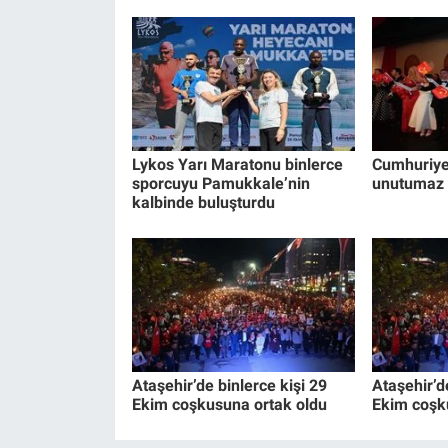
Lykos Yarı Maratonu binlerce
Cumhuriyet
sporcuyu Pamukkale’nin
unutumaz 
kalbinde buluşturdu
Ataşehir’de binlerce kişi 29
Ataşehir’d
Ekim coşkusuna ortak oldu
Ekim coşk