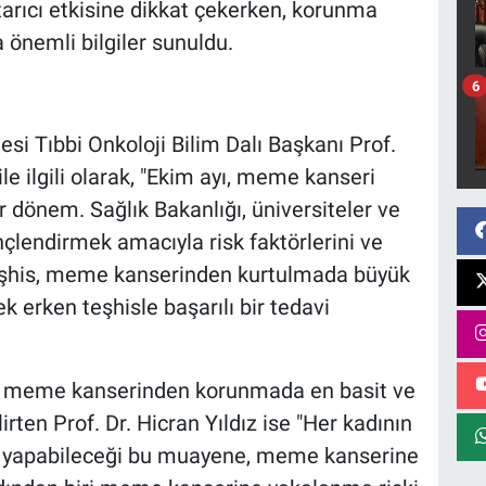
tarıcı etkisine dikkat çekerken, korunma
 önemli bilgiler sunuldu.
6
esi Tıbbi Onkoloji Bilim Dalı Başkanı Prof.
ile ilgili olarak, "Ekim ayı, meme kanseri
ir dönem. Sağlık Bakanlığı, üniversiteler ve
inçlendirmek amacıyla risk faktörlerini ve
 teşhis, meme kanserinden kurtulmada büyük
k erken teşhisle başarılı bir tedavi
 meme kanserinden korunmada en basit ve
rten Prof. Dr. Hicran Yıldız ise "Her kadının
ak yapabileceği bu muayene, meme kanserine