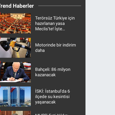
Trend Haberler
Terörsüz Türkiye için
hazırlanan yasa
Meclis'te! İşte
maddeler
Motorinde bir indirim
daha
Bahçeli: 86 milyon
kazanacak
İSKİ: İstanbul'da 6
ilçede su kesintisi
yaşanacak