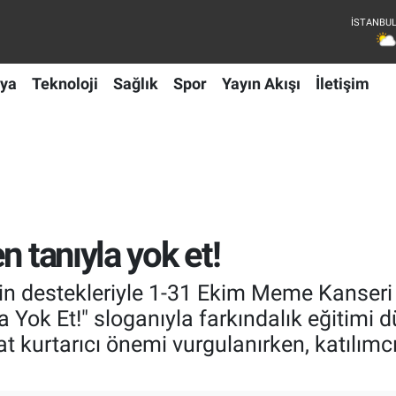
ya
Teknoloji
Sağlık
Spor
Yayın Akışı
İletişim
n tanıyla yok et!
in destekleriyle 1-31 Ekim Meme Kanseri
a Yok Et!" sloganıyla farkındalık eğitimi 
at kurtarıcı önemi vurgulanırken, katılı