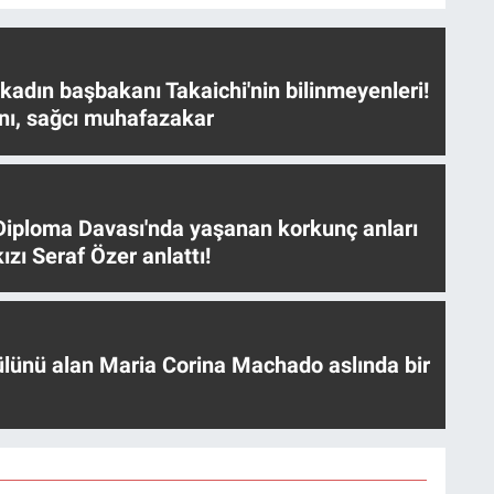
 kadın başbakanı Takaichi'nin bilinmeyenleri!
nı, sağcı muhafazakar
iploma Davası'nda yaşanan korkunç anları
ızı Seraf Özer anlattı!
ülünü alan Maria Corina Machado aslında bir