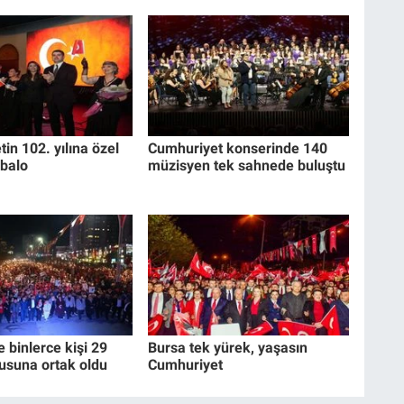
in 102. yılına özel
Cumhuriyet konserinde 140
balo
müzisyen tek sahnede buluştu
e binlerce kişi 29
Bursa tek yürek, yaşasın
usuna ortak oldu
Cumhuriyet