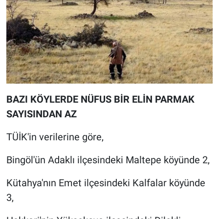
Yerel Yaşam
Canlı Yayın
BAZI KÖYLERDE NÜFUS BİR ELİN PARMAK
SAYISINDAN AZ
TÜİK'in verilerine göre,
Bingöl'ün Adaklı ilçesindeki Maltepe köyünde 2,
Kütahya'nın Emet ilçesindeki Kalfalar köyünde
3,