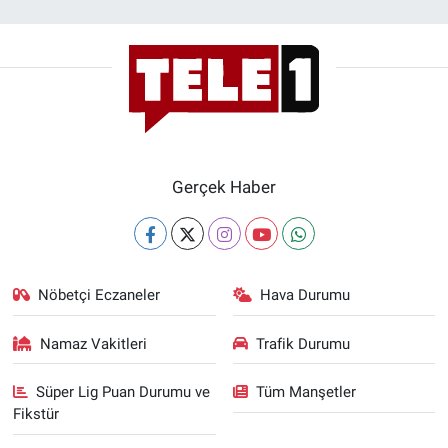
Gerçek Haber
Nöbetçi Eczaneler
Hava Durumu
Namaz Vakitleri
Trafik Durumu
Süper Lig Puan Durumu ve
Tüm Manşetler
Fikstür