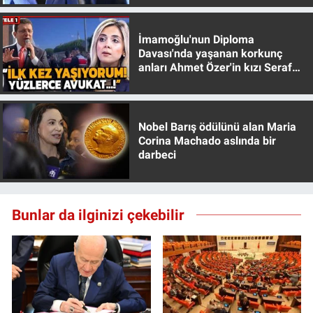
İmamoğlu'nun Diploma
Davası'nda yaşanan korkunç
anları Ahmet Özer'in kızı Seraf
Özer anlattı!
Nobel Barış ödülünü alan Maria
Corina Machado aslında bir
darbeci
Bunlar da ilginizi çekebilir