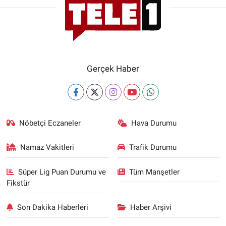
Gerçek Haber
Nöbetçi Eczaneler
Hava Durumu
Namaz Vakitleri
Trafik Durumu
Süper Lig Puan Durumu ve
Tüm Manşetler
Fikstür
Son Dakika Haberleri
Haber Arşivi