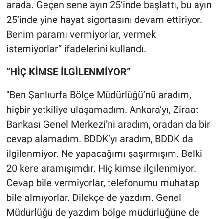
arada. Geçen sene ayın 25’inde başlattı, bu ayın
25’inde yine hayat sigortasını devam ettiriyor.
Benim paramı vermiyorlar, vermek
istemiyorlar” ifadelerini kullandı.
“HİÇ KİMSE İLGİLENMİYOR”
"Ben Şanlıurfa Bölge Müdürlüğü’nü aradım,
hiçbir yetkiliye ulaşamadım. Ankara’yı, Ziraat
Bankası Genel Merkezi’ni aradım, oradan da bir
cevap alamadım. BDDK’yı aradım, BDDK da
ilgilenmiyor. Ne yapacağımı şaşırmışım. Belki
20 kere aramışımdır. Hiç kimse ilgilenmiyor.
Cevap bile vermiyorlar, telefonumu muhatap
bile almıyorlar. Dilekçe de yazdım. Genel
Müdürlüğü de yazdım bölge müdürlüğüne de