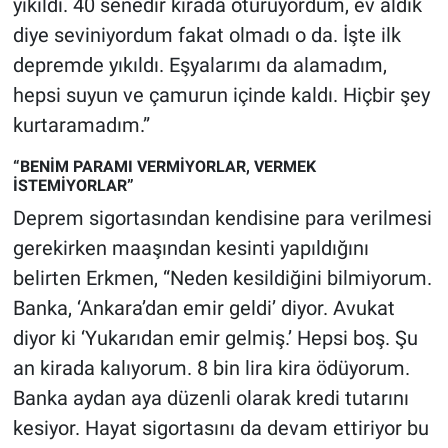
yıkıldı. 40 senedir kirada oturuyordum, ev aldık
Yerel Yaşam
diye seviniyordum fakat olmadı o da. İşte ilk
depremde yıkıldı. Eşyalarımı da alamadım,
Canlı Yayın
hepsi suyun ve çamurun içinde kaldı. Hiçbir şey
kurtaramadım.”
“BENİM PARAMI VERMİYORLAR, VERMEK
İSTEMİYORLAR”
Deprem sigortasından kendisine para verilmesi
gerekirken maaşından kesinti yapıldığını
belirten Erkmen, “Neden kesildiğini bilmiyorum.
Banka, ‘Ankara’dan emir geldi’ diyor. Avukat
diyor ki ‘Yukarıdan emir gelmiş.’ Hepsi boş. Şu
an kirada kalıyorum. 8 bin lira kira ödüyorum.
Banka aydan aya düzenli olarak kredi tutarını
kesiyor. Hayat sigortasını da devam ettiriyor bu