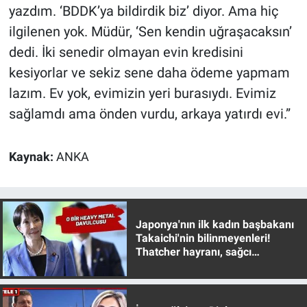
yazdım. ‘BDDK’ya bildirdik biz’ diyor. Ama hiç
ilgilenen yok. Müdür, ‘Sen kendin uğraşacaksın’
dedi. İki senedir olmayan evin kredisini
kesiyorlar ve sekiz sene daha ödeme yapmam
lazım. Ev yok, evimizin yeri burasıydı. Evimiz
sağlamdı ama önden vurdu, arkaya yatırdı evi.”
Kaynak:
ANKA
Japonya'nın ilk kadın başbakanı
Takaichi'nin bilinmeyenleri!
Thatcher hayranı, sağcı
muhafazakar