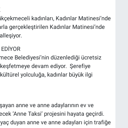
K
kçekmeceli kadınları, Kadınlar Matinesi’nde
arla gerçekleştirilen Kadınlar Matinesi’nde
lleşiyor.
 EDİYOR
ece Belediyesi’nin düzenlediği ücretsiz
de keşfetmeye devam ediyor. Şerefiye
ültürel yolculuğa, kadınlar büyük ilgi
şayan anne ve anne adaylarının ev ve
ecek ‘Anne Taksi’ projesini hayata geçirdi.
yaç duyan anne ve anne adayları için trafiğe