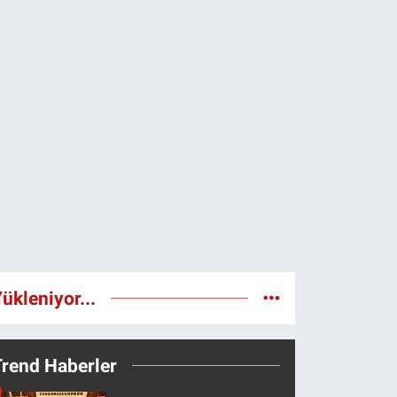
ükleniyor...
Trend Haberler