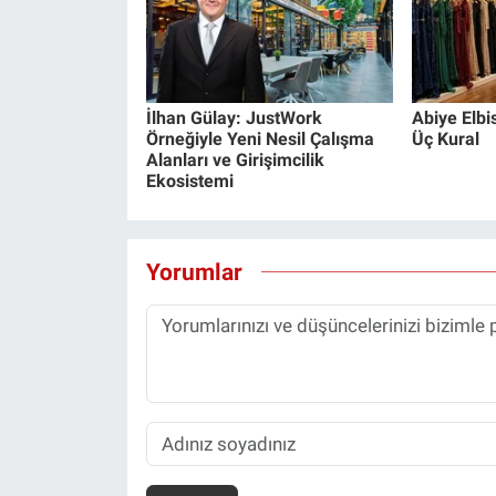
İlhan Gülay: JustWork
Abiye Elb
Örneğiyle Yeni Nesil Çalışma
Üç Kural
Alanları ve Girişimcilik
Ekosistemi
Yorumlar