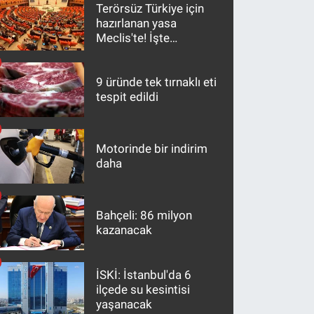
Terörsüz Türkiye için
hazırlanan yasa
Meclis'te! İşte
maddeler
9 üründe tek tırnaklı eti
tespit edildi
Motorinde bir indirim
daha
Bahçeli: 86 milyon
kazanacak
İSKİ: İstanbul'da 6
ilçede su kesintisi
yaşanacak