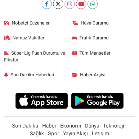
Nöbetçi Eczaneler
Hava Durumu
Namaz Vakitleri
Trafik Durumu
Süper Lig Puan Durumu ve
Tüm Manşetler
Fikstür
Son Dakika Haberleri
Haber Arşivi
Son Dakika
Haber
Ekonomi
Dünya
Teknoloji
Sağlık
Spor
Yayın Akışı
İletişim