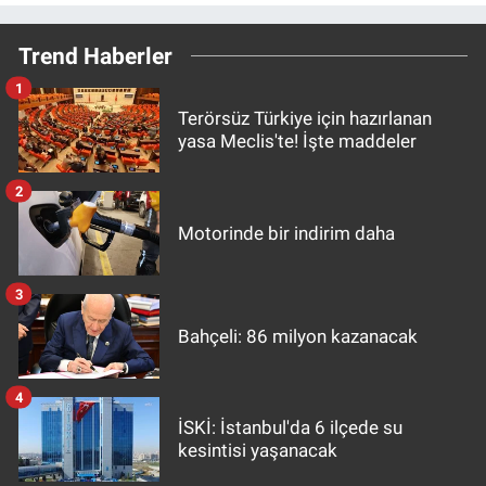
Trend Haberler
1
Terörsüz Türkiye için hazırlanan
yasa Meclis'te! İşte maddeler
2
Motorinde bir indirim daha
3
Bahçeli: 86 milyon kazanacak
4
İSKİ: İstanbul'da 6 ilçede su
kesintisi yaşanacak