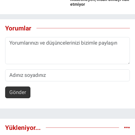
etmiyor
Yorumlar
Gönder
Yükleniyor...