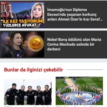
İmamoğlu'nun Diploma
Davası'nda yaşanan korkunç
anları Ahmet Özer'in kızı Seraf
Özer anlattı!
Nobel Barış ödülünü alan Maria
Corina Machado aslında bir
darbeci
Bunlar da ilginizi çekebilir