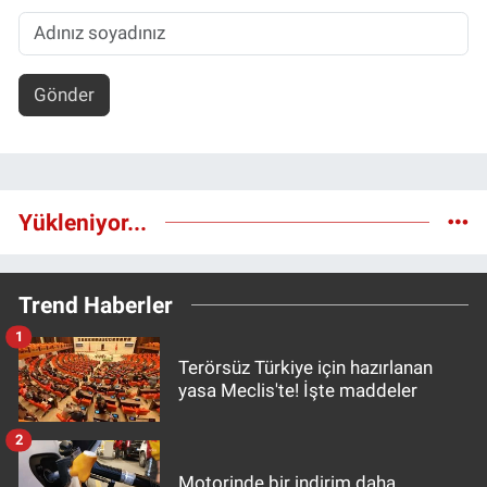
Gönder
Yükleniyor...
Trend Haberler
1
Terörsüz Türkiye için hazırlanan
yasa Meclis'te! İşte maddeler
2
Motorinde bir indirim daha