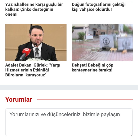
Yaz ishallerine karşı güçlü bir
Düğün fotoğraflarını çektiği
kalkan: Çinko desteğinin
kişi vahşice öldürdü!
önemi
Adalet Bakanı Gürlek: "Yargı
Dehşet! Bebeğini çöp
Hizmetlerinin Etkinliği
konteynerine bıraktı!
Bürolarını kuruyoruz"
Yorumlar