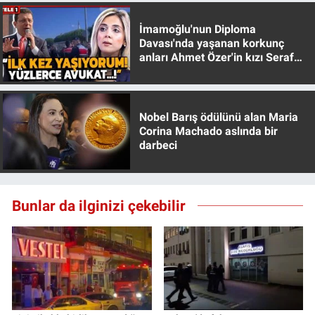
İmamoğlu'nun Diploma
Davası'nda yaşanan korkunç
anları Ahmet Özer'in kızı Seraf
Özer anlattı!
Nobel Barış ödülünü alan Maria
Corina Machado aslında bir
darbeci
Bunlar da ilginizi çekebilir