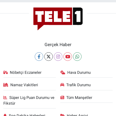
Gerçek Haber
Nöbetçi Eczaneler
Hava Durumu
Namaz Vakitleri
Trafik Durumu
Süper Lig Puan Durumu ve
Tüm Manşetler
Fikstür
Son Dakika Haberleri
Haber Arşivi