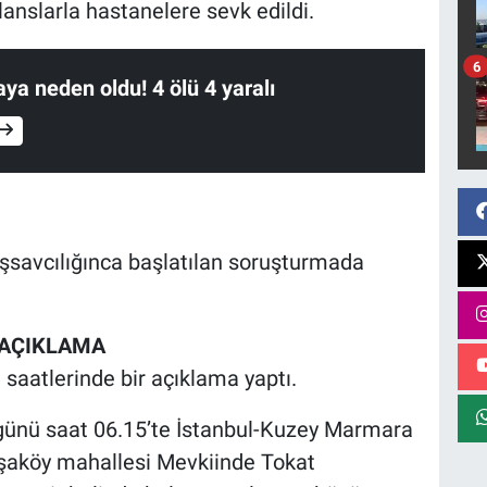
lanslarla hastanelere sevk edildi.
6
iaya neden oldu! 4 ölü 4 yaralı
aşsavcılığınca başlatılan soruşturmada
 AÇIKLAMA
h saatlerinde bir açıklama yaptı.
günü saat 06.15’te İstanbul-Kuzey Marmara
şaköy mahallesi Mevkiinde Tokat