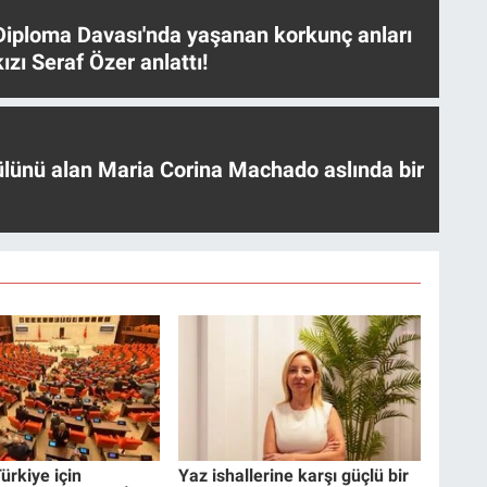
iploma Davası'nda yaşanan korkunç anları
ızı Seraf Özer anlattı!
ülünü alan Maria Corina Machado aslında bir
ürkiye için
Yaz ishallerine karşı güçlü bir