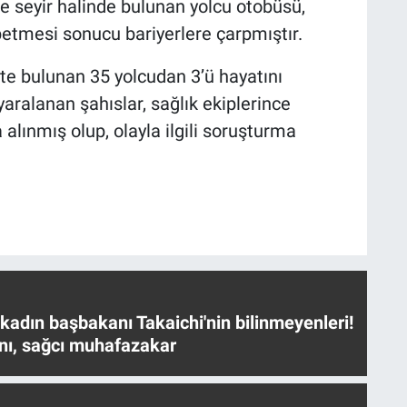
e seyir halinde bulunan yolcu otobüsü,
betmesi sonucu bariyerlere çarpmıştır.
te bulunan 35 yolcudan 3’ü hayatını
yaralanan şahıslar, sağlık ekiplerince
alınmış olup, olayla ilgili soruşturma
 kadın başbakanı Takaichi'nin bilinmeyenleri!
nı, sağcı muhafazakar