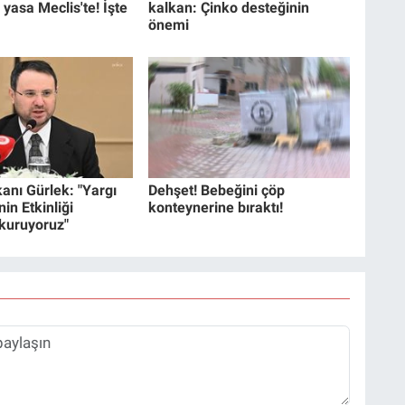
 yasa Meclis'te! İşte
kalkan: Çinko desteğinin
önemi
anı Gürlek: "Yargı
Dehşet! Bebeğini çöp
in Etkinliği
konteynerine bıraktı!
 kuruyoruz"