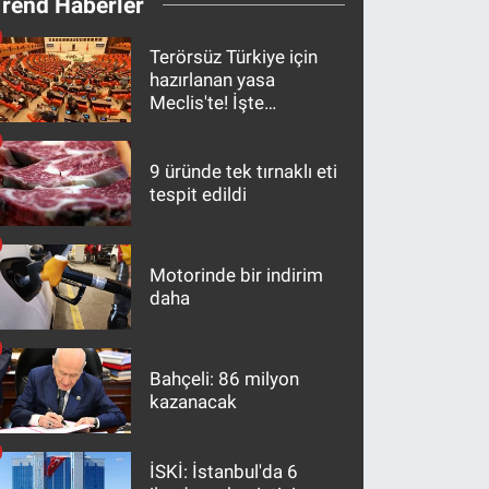
Trend Haberler
Terörsüz Türkiye için
hazırlanan yasa
Meclis'te! İşte
maddeler
9 üründe tek tırnaklı eti
tespit edildi
Motorinde bir indirim
daha
Bahçeli: 86 milyon
kazanacak
İSKİ: İstanbul'da 6