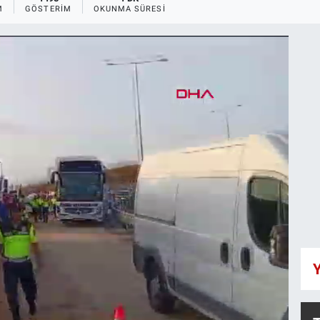
M
GÖSTERIM
OKUNMA SÜRESI
Y