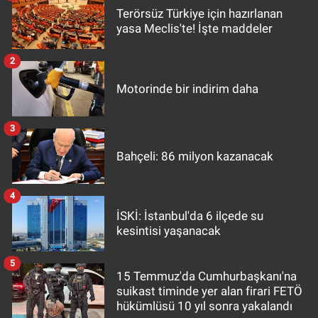
Terörsüz Türkiye için hazırlanan
yasa Meclis'te! İşte maddeler
2
Motorinde bir indirim daha
3
Bahçeli: 86 milyon kazanacak
4
İSKİ: İstanbul'da 6 ilçede su
kesintisi yaşanacak
5
15 Temmuz'da Cumhurbaşkanı'na
suikast timinde yer alan firari FETÖ
hükümlüsü 10 yıl sonra yakalandı