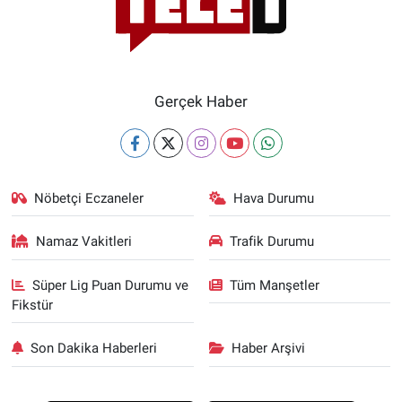
Gerçek Haber
Nöbetçi Eczaneler
Hava Durumu
Namaz Vakitleri
Trafik Durumu
Süper Lig Puan Durumu ve
Tüm Manşetler
Fikstür
Son Dakika Haberleri
Haber Arşivi