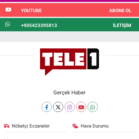
YOUTUBE
ABONE OL
+905423395813
İLETIŞIM
Gerçek Haber
Nöbetçi Eczaneler
Hava Durumu