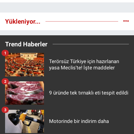
Yükleniyor...
Trend Haberler
1
Terörsüz Türkiye için hazırlanan
yasa Meclis'te! İşte maddeler
2
9 üründe tek tırnaklı eti tespit edildi
3
Motorinde bir indirim daha