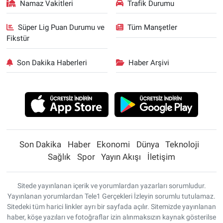
Namaz Vakitleri
Trafik Durumu
Süper Lig Puan Durumu ve
Tüm Manşetler
Fikstür
Son Dakika Haberleri
Haber Arşivi
Son Dakika
Haber
Ekonomi
Dünya
Teknoloji
Sağlık
Spor
Yayın Akışı
İletişim
Sitede yayınlanan içerik ve yorumlardan yazarları sorumludur.
Yayınlanan yorumlardan Tele1 Gerçekleri İzleyin sorumlu tutulamaz.
Sitedeki tüm harici linkler ayrı bir sayfada açılır. Sitemizde yayınlanan
haber, köşe yazıları ve fotoğraflar izin alınmaksızın kaynak gösterilse