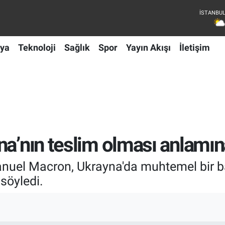
ya
Teknoloji
Sağlık
Spor
Yayın Akışı
İletişim
na’nın teslim olması anlamı
l Macron, Ukrayna'da muhtemel bir bar
söyledi.