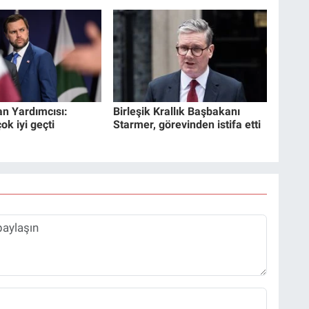
n Yardımcısı:
Birleşik Krallık Başbakanı
k iyi geçti
Starmer, görevinden istifa etti