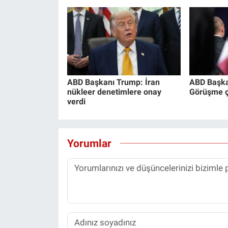
ABD Başkanı Trump: İran
ABD Başka
nükleer denetimlere onay
Görüşme ço
verdi
Yorumlar