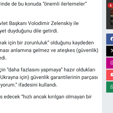
inde de bu konuda “önemli ilerlemeler”
6
let Başkanı Volodimir Zelenskiy ile
t duyduğunu dile getirdi.
mak için bir zorunluluk” olduğunu kaydeden
lması anlamına gelmez ve ateşkes (güvenlik)
di.
in “daha fazlasını yapmaya” hazır oldukları
Ukrayna için) güvenlik garantilerinin parçası
orum.” ifadesini kullandı.
s edecek “hızlı ancak kırılgan olmayan bir