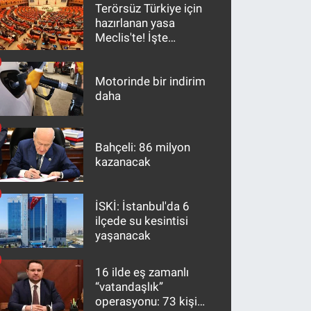
Terörsüz Türkiye için
hazırlanan yasa
Meclis'te! İşte
maddeler
Motorinde bir indirim
daha
Bahçeli: 86 milyon
kazanacak
İSKİ: İstanbul'da 6
ilçede su kesintisi
yaşanacak
16 ilde eş zamanlı
“vatandaşlık”
operasyonu: 73 kişi