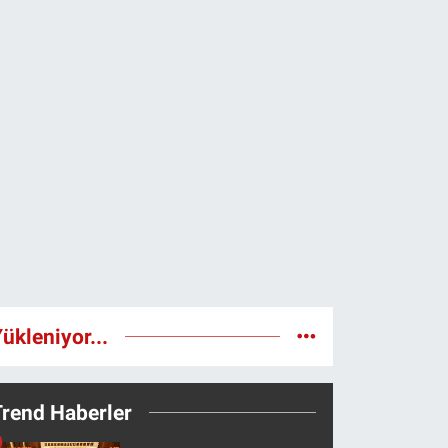
ükleniyor...
Trend Haberler