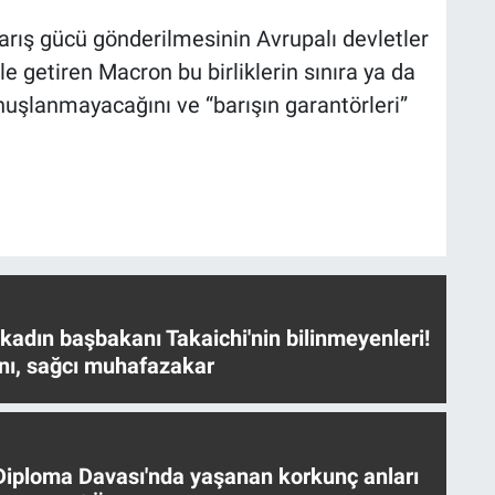
arış gücü gönderilmesinin Avrupalı devletler
e getiren Macron bu birliklerin sınıra ya da
nuşlanmayacağını ve “barışın garantörleri”
 kadın başbakanı Takaichi'nin bilinmeyenleri!
nı, sağcı muhafazakar
iploma Davası'nda yaşanan korkunç anları