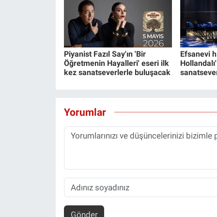
Piyanist Fazıl Say'ın 'Bir
Efsanevi h
Öğretmenin Hayalleri' eseri ilk
Hollandalı
kez sanatseverlerle buluşacak
sanatsever
Yorumlar
Gönder