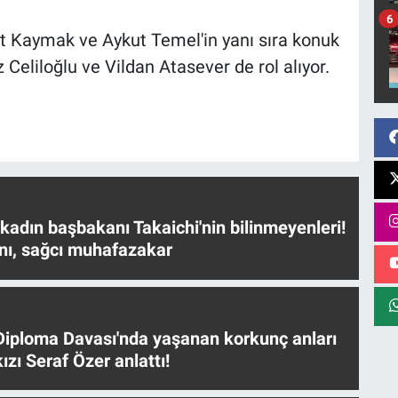
6
rat Kaymak ve Aykut Temel'in yanı sıra konuk
Celiloğlu ve Vildan Atasever de rol alıyor.
 kadın başbakanı Takaichi'nin bilinmeyenleri!
nı, sağcı muhafazakar
iploma Davası'nda yaşanan korkunç anları
ızı Seraf Özer anlattı!