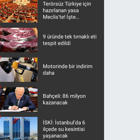
Terörsüz Türkiye için
hazırlanan yasa
Meclis'te! İşte
maddeler
9 üründe tek tırnaklı eti
tespit edildi
Motorinde bir indirim
daha
Bahçeli: 86 milyon
kazanacak
İSKİ: İstanbul'da 6
ilçede su kesintisi
yaşanacak