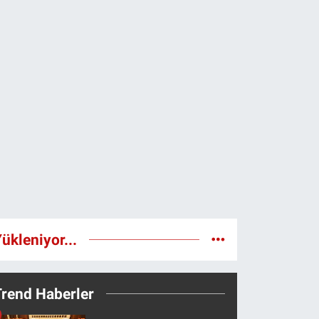
ükleniyor...
Trend Haberler