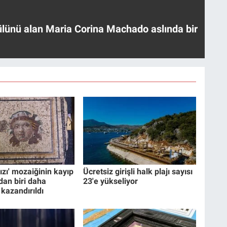
ülünü alan Maria Corina Machado aslında bir
ızı' mozaiğinin kayıp
Ücretsiz girişli halk plajı sayısı
dan biri daha
23'e yükseliyor
 kazandırıldı