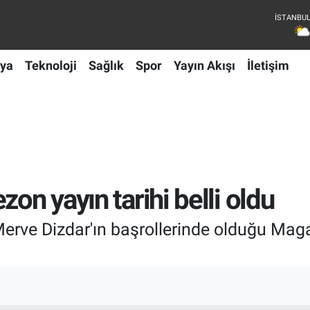
ya
Teknoloji
Sağlık
Spor
Yayın Akışı
İletişim
zon yayın tarihi belli oldu
 Merve Dizdar'ın başrollerinde olduğu Mag