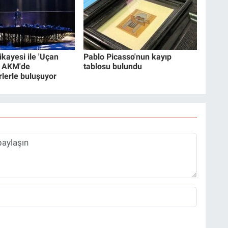
ikayesi ile 'Uçan
Pablo Picasso'nun kayıp
' AKM'de
tablosu bulundu
lerle buluşuyor