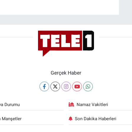
Gerçek Haber
va Durumu
Namaz Vakitleri
 Manşetler
Son Dakika Haberleri