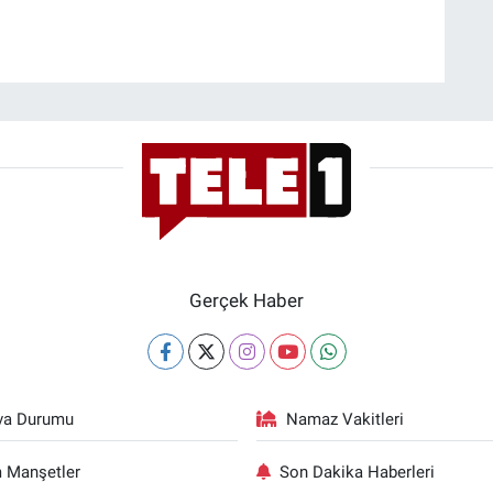
Gerçek Haber
va Durumu
Namaz Vakitleri
 Manşetler
Son Dakika Haberleri