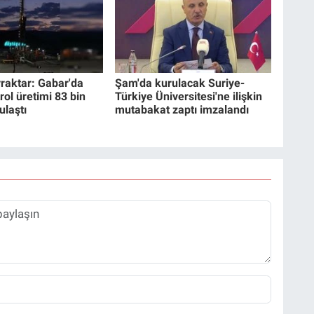
raktar: Gabar'da
Şam'da kurulacak Suriye-
rol üretimi 83 bin
Türkiye Üniversitesi'ne ilişkin
ulaştı
mutabakat zaptı imzalandı