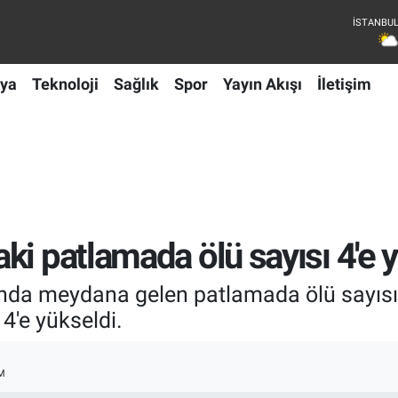
ya
Teknoloji
Sağlık
Spor
Yayın Akışı
İletişim
ki patlamada ölü sayısı 4'e 
nda meydana gelen patlamada ölü sayısı
4'e yükseldi.
M