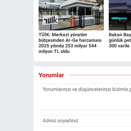
TÜİK: Merkezi yönetim
Bakan Bay
bütçesinden Ar-Ge harcaması
günlük pet
2025 yılında 253 milyar 544
300 varile 
milyon TL oldu
Yorumlar