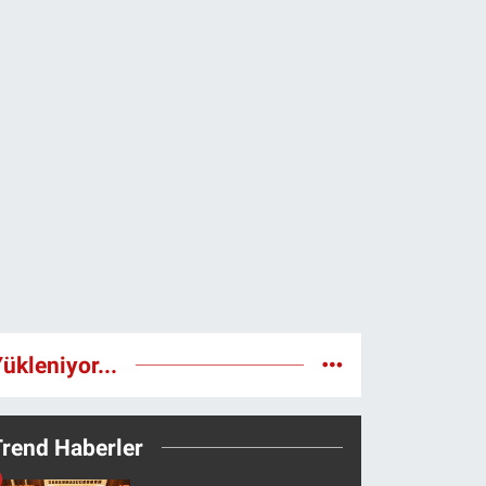
ükleniyor...
Trend Haberler