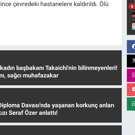
erince çevredeki hastanelere kaldırıldı. Ölü
6
 kadın başbakanı Takaichi'nin bilinmeyenleri!
nı, sağcı muhafazakar
iploma Davası'nda yaşanan korkunç anları
ızı Seraf Özer anlattı!