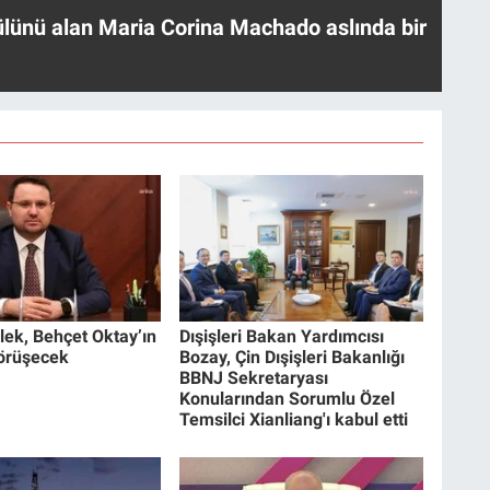
ülünü alan Maria Corina Machado aslında bir
ek, Behçet Oktay’ın
Dışişleri Bakan Yardımcısı
 görüşecek
Bozay, Çin Dışişleri Bakanlığı
BBNJ Sekretaryası
Konularından Sorumlu Özel
Temsilci Xianliang'ı kabul etti