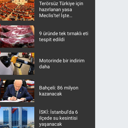
Terörsüz Türkiye için
hazırlanan yasa
Meclis'te! İşte
maddeler
9 üründe tek tırnaklı eti
tespit edildi
Motorinde bir indirim
daha
Bahçeli: 86 milyon
kazanacak
İSKİ: İstanbul'da 6
ilçede su kesintisi
yaşanacak