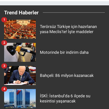
Trend Haberler
1
Terörsüz Türkiye için hazırlanan
yasa Meclis'te! İşte maddeler
2
Motorinde bir indirim daha
3
Bahçeli: 86 milyon kazanacak
4
İSKİ: İstanbul'da 6 ilçede su
kesintisi yaşanacak