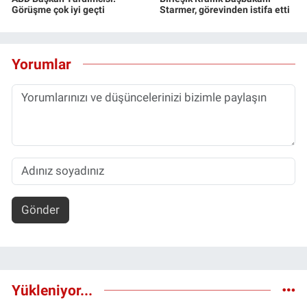
Görüşme çok iyi geçti
Starmer, görevinden istifa etti
Yorumlar
Gönder
Yükleniyor...