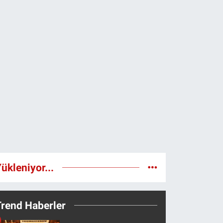
ükleniyor...
Trend Haberler