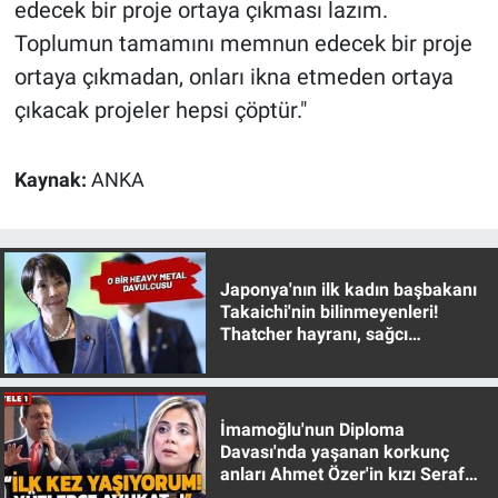
edecek bir proje ortaya çıkması lazım.
Toplumun tamamını memnun edecek bir proje
ortaya çıkmadan, onları ikna etmeden ortaya
çıkacak projeler hepsi çöptür."
Kaynak:
ANKA
Japonya'nın ilk kadın başbakanı
Takaichi'nin bilinmeyenleri!
Thatcher hayranı, sağcı
muhafazakar
İmamoğlu'nun Diploma
Davası'nda yaşanan korkunç
anları Ahmet Özer'in kızı Seraf
Özer anlattı!