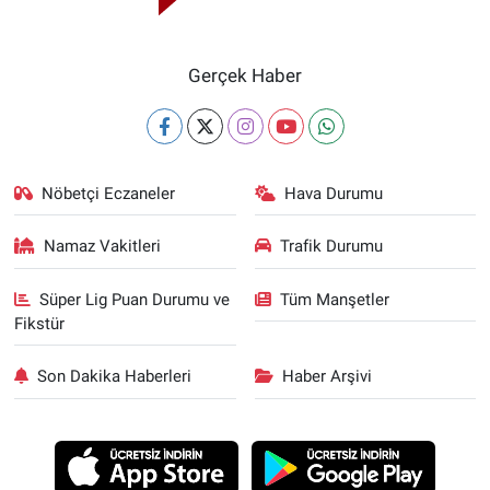
Gerçek Haber
Nöbetçi Eczaneler
Hava Durumu
Namaz Vakitleri
Trafik Durumu
Süper Lig Puan Durumu ve
Tüm Manşetler
Fikstür
Son Dakika Haberleri
Haber Arşivi