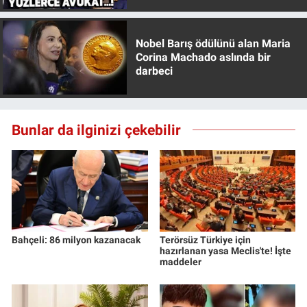
Nobel Barış ödülünü alan Maria
Corina Machado aslında bir
darbeci
Bunlar da ilginizi çekebilir
Bahçeli: 86 milyon kazanacak
Terörsüz Türkiye için
hazırlanan yasa Meclis'te! İşte
maddeler