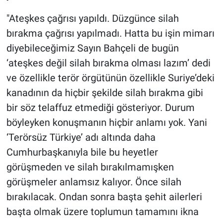
Yerel Yaşam
"Ateşkes çağrısı yapıldı. Düzgünce silah
bırakma çağrısı yapılmadı. Hatta bu işin mimarı
Canlı Yayın
diyebileceğimiz Sayın Bahçeli de bugün
‘ateşkes değil silah bırakma olması lazım’ dedi
ve özellikle terör örgütünün özellikle Suriye’deki
kanadının da hiçbir şekilde silah bırakma gibi
bir söz telaffuz etmediği gösteriyor. Durum
böyleyken konuşmanın hiçbir anlamı yok. Yani
‘Terörsüz Türkiye’ adı altında daha
Cumhurbaşkanıyla bile bu heyetler
görüşmeden ve silah bırakılmamışken
görüşmeler anlamsız kalıyor. Önce silah
bırakılacak. Ondan sonra başta şehit ailerleri
başta olmak üzere toplumun tamamını ikna