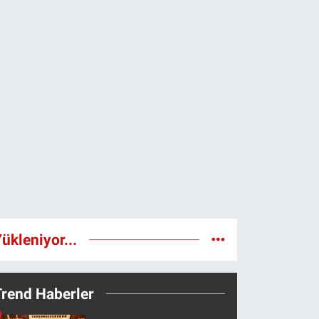
ükleniyor...
Trend Haberler