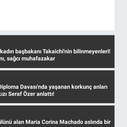
 kadın başbakanı Takaichi'nin bilinmeyenleri!
nı, sağcı muhafazakar
iploma Davası'nda yaşanan korkunç anları
ızı Seraf Özer anlattı!
ülünü alan Maria Corina Machado aslında bir