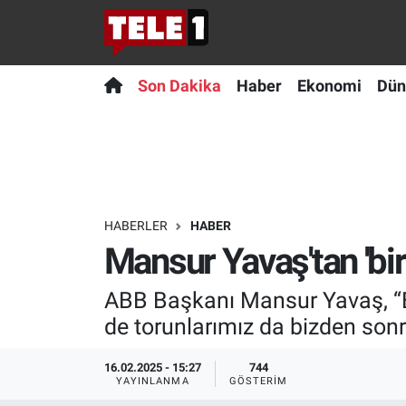
Anında Manşet
Son Dakika
Nöbetçi Eczaneler
Son Dakika
Haber
Ekonomi
Dün
Başka Sohbetler
Haber
Hava Durumu
Belgesel
Ekonomi
Namaz Vakitleri
Bilim turu
Dünya
Trafik Durumu
HABERLER
HABER
Mansur Yavaş'tan 'bir
Bilim ve Teknoloji Evreni
Teknoloji
Süper Lig Puan Durumu ve Fikstür
ABB Başkanı Mansur Yavaş, “Bi
Doğa Konuşuyor
Sağlık
Tüm Manşetler
de torunlarımız da bizden sonr
Dünya
Spor
Son Dakika Haberleri
16.02.2025 - 15:27
744
YAYINLANMA
GÖSTERIM
Ege Saati
Yayın Akışı
Haber Arşivi