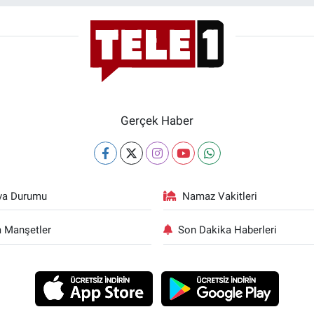
Gerçek Haber
va Durumu
Namaz Vakitleri
 Manşetler
Son Dakika Haberleri