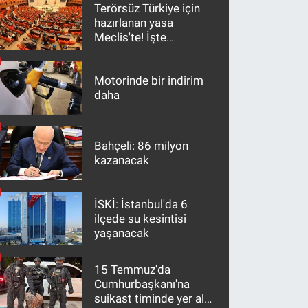
Terörsüz Türkiye için
hazırlanan yasa
Meclis'te! İşte
maddeler
Motorinde bir indirim
daha
Bahçeli: 86 milyon
kazanacak
İSKİ: İstanbul'da 6
ilçede su kesintisi
yaşanacak
15 Temmuz'da
Cumhurbaşkanı'na
suikast timinde yer alan