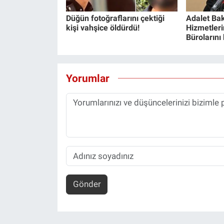
Düğün fotoğraflarını çektiği
Adalet Bak
kişi vahşice öldürdü!
Hizmetlerin
Bürolarını
Yorumlar
Gönder