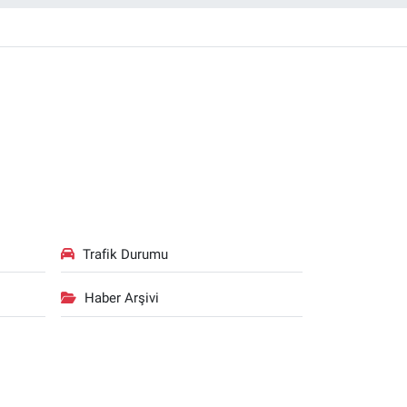
Trafik Durumu
Haber Arşivi