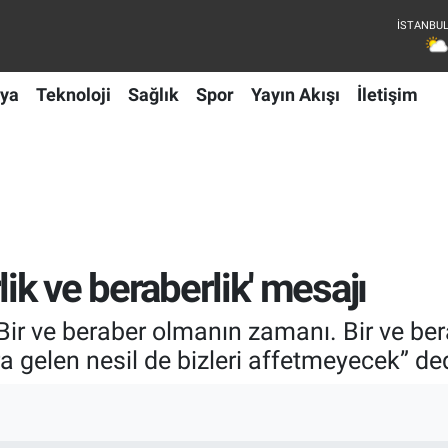
ya
Teknoloji
Sağlık
Spor
Yayın Akışı
İletişim
lik ve beraberlik' mesajı
r ve beraber olmanın zamanı. Bir ve ber
a gelen nesil de bizleri affetmeyecek” ded