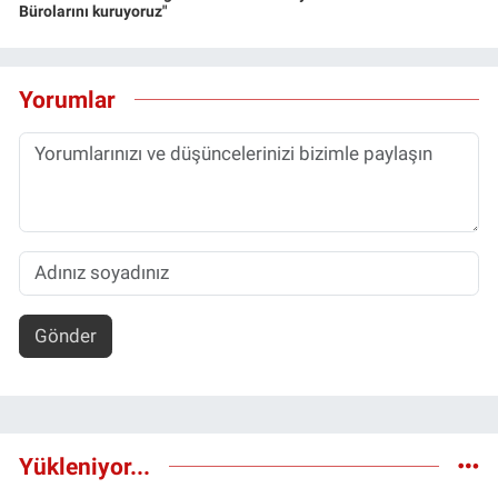
Bürolarını kuruyoruz"
Yorumlar
Gönder
Yükleniyor...