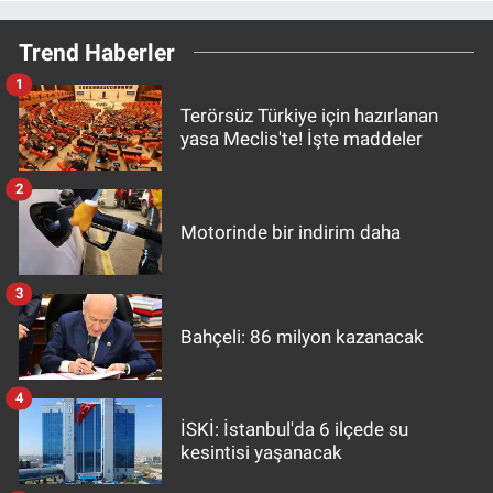
Trend Haberler
1
Terörsüz Türkiye için hazırlanan
yasa Meclis'te! İşte maddeler
2
Motorinde bir indirim daha
3
Bahçeli: 86 milyon kazanacak
4
İSKİ: İstanbul'da 6 ilçede su
kesintisi yaşanacak