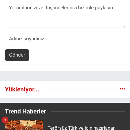
Gönder
Yükleniyor...
Trend Haberler
1
Terörsüz Türkiye için hazırlanan