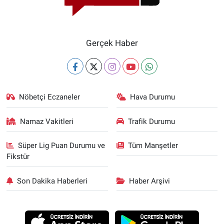
Gerçek Haber
Nöbetçi Eczaneler
Hava Durumu
Namaz Vakitleri
Trafik Durumu
Süper Lig Puan Durumu ve
Tüm Manşetler
Fikstür
Son Dakika Haberleri
Haber Arşivi