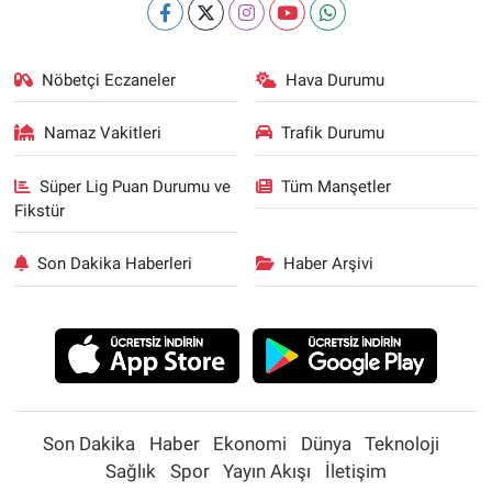
Nöbetçi Eczaneler
Hava Durumu
Namaz Vakitleri
Trafik Durumu
Süper Lig Puan Durumu ve
Tüm Manşetler
Fikstür
Son Dakika Haberleri
Haber Arşivi
Son Dakika
Haber
Ekonomi
Dünya
Teknoloji
Sağlık
Spor
Yayın Akışı
İletişim