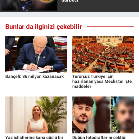
Bunlar da ilginizi çekebilir
Bahçeli: 86 milyon kazanacak
Terörsüz Türkiye için
hazırlanan yasa Meclis'te! İşte
maddeler
Yaz ishallerine karşı güçlü bir
Düğün fotoğraflarını çektiği