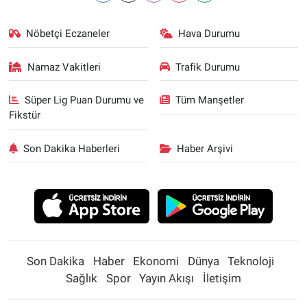
Nöbetçi Eczaneler
Hava Durumu
Namaz Vakitleri
Trafik Durumu
Süper Lig Puan Durumu ve
Tüm Manşetler
Fikstür
Son Dakika Haberleri
Haber Arşivi
Son Dakika
Haber
Ekonomi
Dünya
Teknoloji
Sağlık
Spor
Yayın Akışı
İletişim