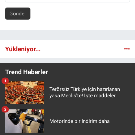
Gönder
Yükleniyor...
Trend Haberler
1
Terörsüz Türkiye için hazırlanan
yasa Meclis'te! İşte maddeler
2
Motorinde bir indirim daha