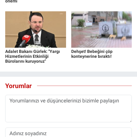
önemi
Adalet Bakanı Gürlek: "Yargı
Dehşet! Bebeğini çöp
Hizmetlerinin Etkinliği
konteynerine bıraktı!
Bürolarını kuruyoruz"
Yorumlar