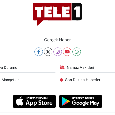
Gerçek Haber
va Durumu
Namaz Vakitleri
 Manşetler
Son Dakika Haberleri