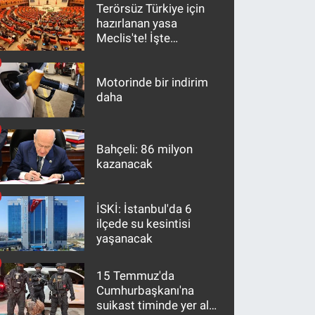
Terörsüz Türkiye için
hazırlanan yasa
Meclis'te! İşte
maddeler
Motorinde bir indirim
daha
Bahçeli: 86 milyon
kazanacak
İSKİ: İstanbul'da 6
ilçede su kesintisi
yaşanacak
15 Temmuz'da
Cumhurbaşkanı'na
suikast timinde yer alan