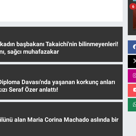
6
 kadın başbakanı Takaichi'nin bilinmeyenleri!
nı, sağcı muhafazakar
iploma Davası'nda yaşanan korkunç anları
ızı Seraf Özer anlattı!
ülünü alan Maria Corina Machado aslında bir