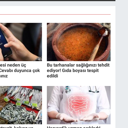
esi neden üç
Bu tarhanalar sağlığınızı tehdit
? Cevabı duyunca çok
ediyor! Gıda boyası tespit
ınız
edildi