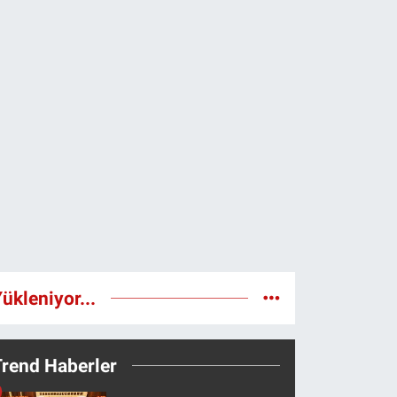
ükleniyor...
Trend Haberler