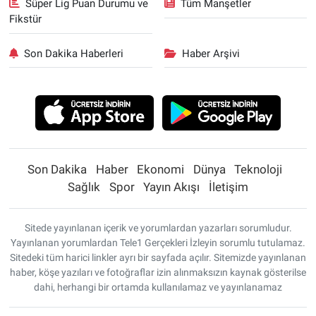
Süper Lig Puan Durumu ve
Tüm Manşetler
Fikstür
Son Dakika Haberleri
Haber Arşivi
Son Dakika
Haber
Ekonomi
Dünya
Teknoloji
Sağlık
Spor
Yayın Akışı
İletişim
Sitede yayınlanan içerik ve yorumlardan yazarları sorumludur.
Yayınlanan yorumlardan Tele1 Gerçekleri İzleyin sorumlu tutulamaz.
Sitedeki tüm harici linkler ayrı bir sayfada açılır. Sitemizde yayınlanan
haber, köşe yazıları ve fotoğraflar izin alınmaksızın kaynak gösterilse
dahi, herhangi bir ortamda kullanılamaz ve yayınlanamaz