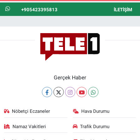
+905423395813
İLETIŞIM
Gerçek Haber
Nöbetçi Eczaneler
Hava Durumu
Namaz Vakitleri
Trafik Durumu