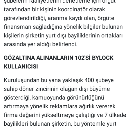
şubelerin faaliyetlerini denetleme için örgüt
tarafından bir kişinin koordinatör olarak
görevlendirildiği, aranma kaydı olan, örgüte
finansman sağladığına yönelik bilgiler bulunan
kişilerin şirketin yurt dışı bayiliklerinin ortakları
arasında yer aldığı belirlendi.
GÖZALTINA ALINANLARIN 102'Sİ BYLOCK
KULLANICISI
Kuruluşundan bu yana yaklaşık 400 şubeye
sahip döner zincirinin olağan dışı büyüme
gösterdiği, kamuoyunda görünürlüğünü
artırmaya yönelik reklamlara ağırlık vererek
firma değerini yükseltmeye çalıştığı ve 7 ülkede
bayilikleri bulunan şirketin, bu yöntemle yurt