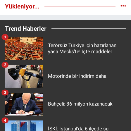
Yükleniyor...
Trend Haberler
1
Terörsüz Türkiye için hazırlanan
yasa Meclis'te! İşte maddeler
2
Motorinde bir indirim daha
3
Bahçeli: 86 milyon kazanacak
4
İSKİ: İstanbul'da 6 ilçede su