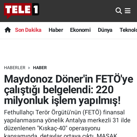
Anında Manşet
Son Dakika
Nöbetçi Eczaneler
Son Dakika
Haber
Ekonomi
Dünya
Teknolo
Başka Sohbetler
Haber
Hava Durumu
Belgesel
Ekonomi
Namaz Vakitleri
HABERLER
HABER
Bilim turu
Dünya
Trafik Durumu
Maydonoz Döner'in FETÖ'ye
Bilim ve Teknoloji Evreni
Teknoloji
Süper Lig Puan Durumu ve Fikstür
çalıştığı belgelendi: 220
milyonluk işlem yapılmış!
Doğa Konuşuyor
Sağlık
Tüm Manşetler
Fethullahçı Terör Örgütü'nün (FETÖ) finansal
Dünya
Spor
Son Dakika Haberleri
yapılanmasına yönelik Antalya merkezli 31 ilde
düzenlenen "Kıskaç-40" operasyonu
Ege Saati
Yayın Akışı
Haber Arşivi
kapsamında, detaylar ortaya çıktı. MASAK