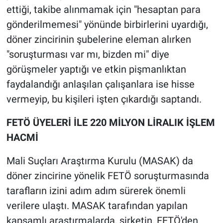
ettiği, takibe alınmamak için "hesaptan para
gönderilmemesi" yönünde birbirlerini uyardığı,
döner zincirinin şubelerine eleman alırken
"soruşturması var mı, bizden mi" diye
görüşmeler yaptığı ve etkin pişmanlıktan
faydalandığı anlaşılan çalışanlara ise hisse
vermeyip, bu kişileri işten çıkardığı saptandı.
FETÖ ÜYELERİ İLE 220 MİLYON LİRALIK İŞLEM
HACMİ
Mali Suçları Araştırma Kurulu (MASAK) da
döner zincirine yönelik FETÖ soruşturmasında
tarafların izini adım adım sürerek önemli
verilere ulaştı. MASAK tarafından yapılan
kapsamlı araştırmalarda, şirketin, FETÖ'den