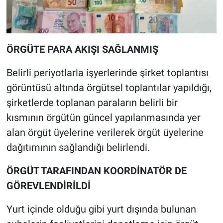
ÖRGÜTE PARA AKIŞI SAĞLANMIŞ
Belirli periyotlarla işyerlerinde şirket toplantısı
görüntüsü altında örgütsel toplantılar yapıldığı,
şirketlerde toplanan paraların belirli bir
kısmının örgütün güncel yapılanmasında yer
alan örgüt üyelerine verilerek örgüt üyelerine
dağıtımının sağlandığı belirlendi.
ÖRGÜT TARAFINDAN KOORDİNATÖR DE
GÖREVLENDİRİLDİ
Yurt içinde olduğu gibi yurt dışında bulunan