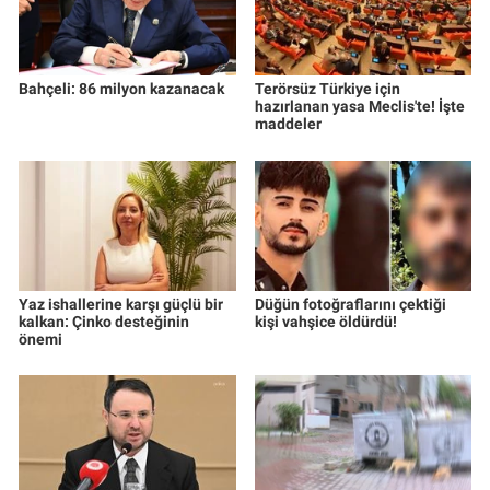
Bahçeli: 86 milyon kazanacak
Terörsüz Türkiye için
hazırlanan yasa Meclis'te! İşte
maddeler
Yaz ishallerine karşı güçlü bir
Düğün fotoğraflarını çektiği
kalkan: Çinko desteğinin
kişi vahşice öldürdü!
önemi