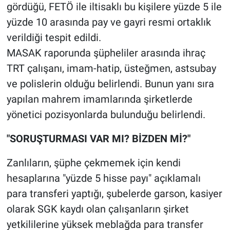
gördüğü, FETÖ ile iltisaklı bu kişilere yüzde 5 ile
yüzde 10 arasında pay ve gayri resmi ortaklık
verildiği tespit edildi.
MASAK raporunda şüpheliler arasında ihraç
TRT çalışanı, imam-hatip, üsteğmen, astsubay
ve polislerin olduğu belirlendi. Bunun yanı sıra
yapılan mahrem imamlarında şirketlerde
yönetici pozisyonlarda bulunduğu belirlendi.
"SORUŞTURMASI VAR MI? BİZDEN Mİ?"
Zanlıların, şüphe çekmemek için kendi
hesaplarına "yüzde 5 hisse payı" açıklamalı
para transferi yaptığı, şubelerde garson, kasiyer
olarak SGK kaydı olan çalışanların şirket
yetkililerine yüksek meblağda para transfer