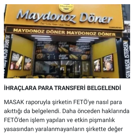
Yerel Yaşam
Canlı Yayın
İHRAÇLARA PARA TRANSFERİ BELGELENDİ
MASAK raporuyla şirketin FETÖ'ye nasıl para
akıttığı da belgelendi. Daha önceden haklarında
FETÖ'den işlem yapılan ve etkin pişmanlık
yasasından yaralanmayanların şirkette değer