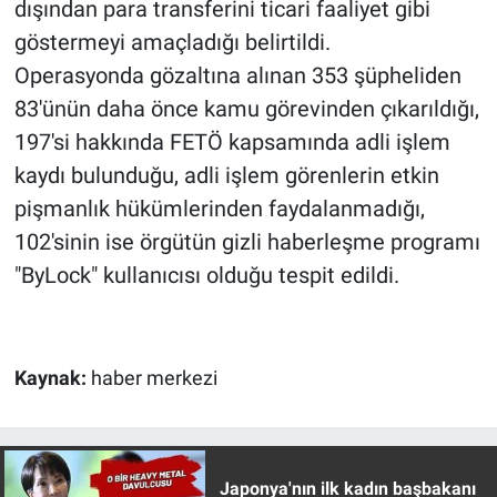
dışından para transferini ticari faaliyet gibi
göstermeyi amaçladığı belirtildi.
Operasyonda gözaltına alınan 353 şüpheliden
83'ünün daha önce kamu görevinden çıkarıldığı,
197'si hakkında FETÖ kapsamında adli işlem
kaydı bulunduğu, adli işlem görenlerin etkin
pişmanlık hükümlerinden faydalanmadığı,
102'sinin ise örgütün gizli haberleşme programı
"ByLock" kullanıcısı olduğu tespit edildi.
Kaynak:
haber merkezi
Japonya'nın ilk kadın başbakanı