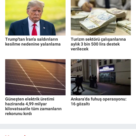
Trump'tan İran'a saldırıların
Turizm sektörü çalışanlarına
kesilme nedenine yalanlama
aylık 3 bin 500 lira destek
verilecek
Güneşten elektrik üretimi
Ankara'da fuhuş operasyonu:
haziranda 4,99 milyar
16 gözaltı
kilovatsaatle tüm zamanların
rekorunu kırdı