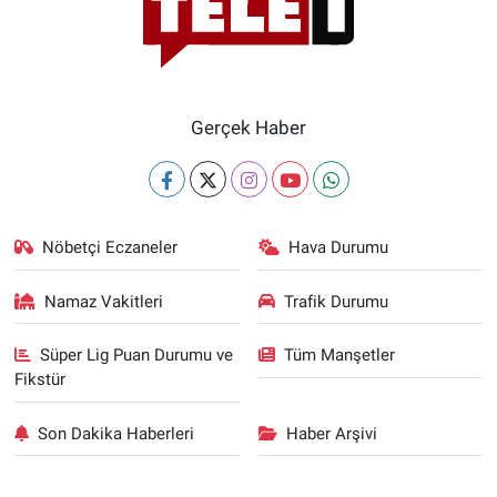
Gerçek Haber
Nöbetçi Eczaneler
Hava Durumu
Namaz Vakitleri
Trafik Durumu
Süper Lig Puan Durumu ve
Tüm Manşetler
Fikstür
Son Dakika Haberleri
Haber Arşivi