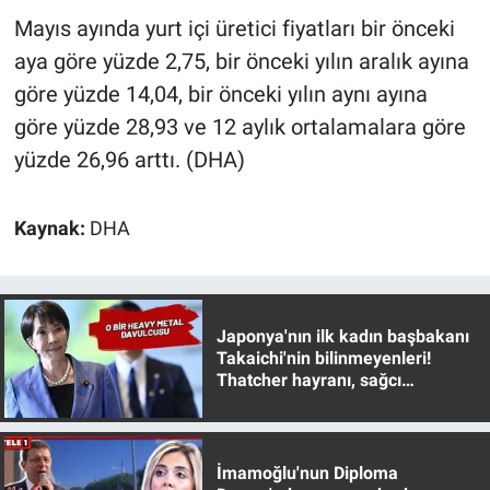
Mayıs ayında yurt içi üretici fiyatları bir önceki
aya göre yüzde 2,75, bir önceki yılın aralık ayına
göre yüzde 14,04, bir önceki yılın aynı ayına
göre yüzde 28,93 ve 12 aylık ortalamalara göre
yüzde 26,96 arttı. (DHA)
Kaynak:
DHA
Japonya'nın ilk kadın başbakanı
Takaichi'nin bilinmeyenleri!
Thatcher hayranı, sağcı
muhafazakar
İmamoğlu'nun Diploma