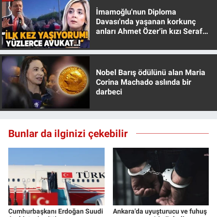
İmamoğlu'nun Diploma
Davası'nda yaşanan korkunç
anları Ahmet Özer'in kızı Seraf
Özer anlattı!
Nobel Barış ödülünü alan Maria
Corina Machado aslında bir
darbeci
Bunlar da ilginizi çekebilir
Cumhurbaşkanı Erdoğan Suudi
Ankara'da uyuşturucu ve fuhuş