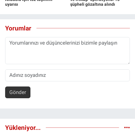
uyarısı
şüpheli gözaltına alındı
Yorumlar
Gönder
Yükleniyor...