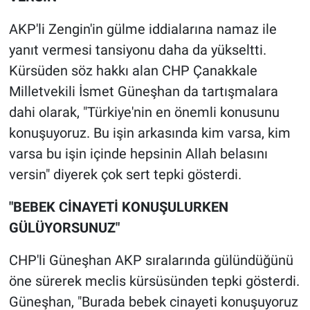
Yerel Yaşam
AKP'li Zengin'in gülme iddialarına namaz ile
Canlı Yayın
yanıt vermesi tansiyonu daha da yükseltti.
Kürsüden söz hakkı alan CHP Çanakkale
Milletvekili İsmet Güneşhan da tartışmalara
dahi olarak, "Türkiye'nin en önemli konusunu
konuşuyoruz. Bu işin arkasında kim varsa, kim
varsa bu işin içinde hepsinin Allah belasını
versin" diyerek çok sert tepki gösterdi.
"BEBEK CİNAYETİ KONUŞULURKEN
GÜLÜYORSUNUZ"
CHP'li Güneşhan AKP sıralarında gülündüğünü
öne sürerek meclis kürsüsünden tepki gösterdi.
Güneşhan, "Burada bebek cinayeti konuşuyoruz