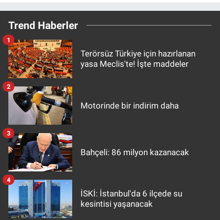
Trend Haberler
1
Terörsüz Türkiye için hazırlanan
yasa Meclis'te! İşte maddeler
2
Motorinde bir indirim daha
3
Bahçeli: 86 milyon kazanacak
4
İSKİ: İstanbul'da 6 ilçede su
kesintisi yaşanacak