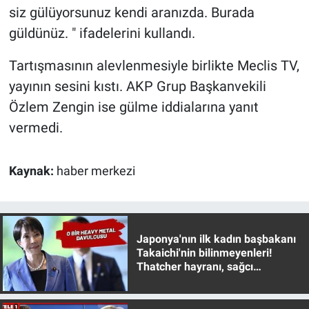
siz gülüyorsunuz kendi aranızda. Burada
güldünüz. " ifadelerini kullandı.
Tartışmasının alevlenmesiyle birlikte Meclis TV,
yayının sesini kıstı. AKP Grup Başkanvekili
Özlem Zengin ise gülme iddialarına yanıt
vermedi.
Kaynak:
haber merkezi
Japonya'nın ilk kadın başbakanı
Takaichi'nin bilinmeyenleri!
Thatcher hayranı, sağcı
muhafazakar