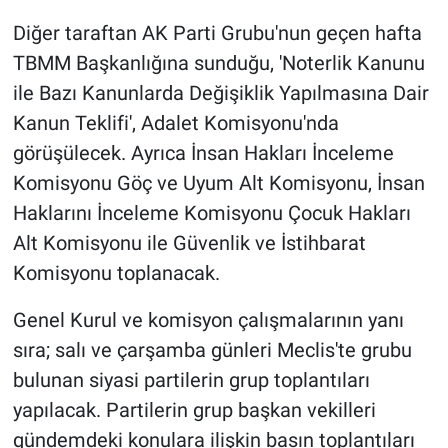
Diğer taraftan AK Parti Grubu'nun geçen hafta
TBMM Başkanlığına sunduğu, 'Noterlik Kanunu
ile Bazı Kanunlarda Değişiklik Yapılmasına Dair
Kanun Teklifi', Adalet Komisyonu'nda
görüşülecek. Ayrıca İnsan Hakları İnceleme
Komisyonu Göç ve Uyum Alt Komisyonu, İnsan
Haklarını İnceleme Komisyonu Çocuk Hakları
Alt Komisyonu ile Güvenlik ve İstihbarat
Komisyonu toplanacak.
Genel Kurul ve komisyon çalışmalarının yanı
sıra; salı ve çarşamba günleri Meclis'te grubu
bulunan siyasi partilerin grup toplantıları
yapılacak. Partilerin grup başkan vekilleri
gündemdeki konulara ilişkin basın toplantıları