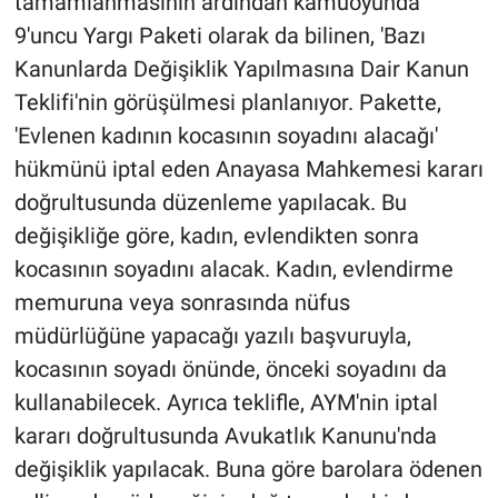
tamamlanmasının ardından kamuoyunda
Yerel Yaşam
9'uncu Yargı Paketi olarak da bilinen, 'Bazı
Kanunlarda Değişiklik Yapılmasına Dair Kanun
Canlı Yayın
Teklifi'nin görüşülmesi planlanıyor. Pakette,
'Evlenen kadının kocasının soyadını alacağı'
hükmünü iptal eden Anayasa Mahkemesi kararı
doğrultusunda düzenleme yapılacak. Bu
değişikliğe göre, kadın, evlendikten sonra
kocasının soyadını alacak. Kadın, evlendirme
memuruna veya sonrasında nüfus
müdürlüğüne yapacağı yazılı başvuruyla,
kocasının soyadı önünde, önceki soyadını da
kullanabilecek. Ayrıca teklifle, AYM'nin iptal
kararı doğrultusunda Avukatlık Kanunu'nda
değişiklik yapılacak. Buna göre barolara ödenen