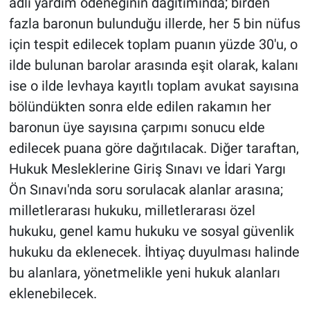
adli yardım ödeneğinin dağıtımında; birden
fazla baronun bulunduğu illerde, her 5 bin nüfus
için tespit edilecek toplam puanın yüzde 30'u, o
ilde bulunan barolar arasında eşit olarak, kalanı
ise o ilde levhaya kayıtlı toplam avukat sayısına
bölündükten sonra elde edilen rakamın her
baronun üye sayısına çarpımı sonucu elde
edilecek puana göre dağıtılacak. Diğer taraftan,
Hukuk Mesleklerine Giriş Sınavı ve İdari Yargı
Ön Sınavı'nda soru sorulacak alanlar arasına;
milletlerarası hukuku, milletlerarası özel
hukuku, genel kamu hukuku ve sosyal güvenlik
hukuku da eklenecek. İhtiyaç duyulması halinde
bu alanlara, yönetmelikle yeni hukuk alanları
eklenebilecek.