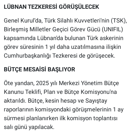
LÜBNAN TEZKERESİ GÖRÜŞÜLECEK
Genel Kurul’da, Türk Silahlı Kuvvetleri'nin (TSK),
Birleşmiş Milletler Geçici Görev Gücü (UNIFIL)
kapsamında Lübnan'da bulunan Türk askerinin
görev süresinin 1 yıl daha uzatılmasına ilişkin
Cumhurbaşkanlığı Tezkeresi de görüşecek.
BÜTÇE MESAİSİ BAŞLIYOR
Öte yandan, 2025 yılı Merkezi Yönetim Bütçe
Kanunu Teklifi, Plan ve Bütçe Komisyonu'na
aktarıldı. Bütçe, kesin hesap ve Sayıştay
raporlarının komisyondaki görüşmelerinin 1 ay
sürmesi planlanırken ilk komisyon toplantısı
salı günü yapılacak.