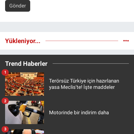
Gönder
Yükleniyor...
Trend Haberler
1
Terörsüz Türkiye için hazırlanan
yasa Meclis'te! İşte maddeler
2
Motorinde bir indirim daha
3