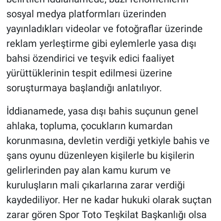
Yerel Yaşam
sosyal medya platformları üzerinden
yayınladıkları videolar ve fotoğraflar üzerinde
Canlı Yayın
reklam yerleştirme gibi eylemlerle yasa dışı
bahsi özendirici ve teşvik edici faaliyet
yürüttüklerinin tespit edilmesi üzerine
soruşturmaya başlandığı anlatılıyor.
İddianamede, yasa dışı bahis suçunun genel
ahlaka, topluma, çocukların kumardan
korunmasına, devletin verdiği yetkiyle bahis ve
şans oyunu düzenleyen kişilerle bu kişilerin
gelirlerinden pay alan kamu kurum ve
kuruluşların mali çıkarlarına zarar verdiği
kaydediliyor. Her ne kadar hukuki olarak suçtan
zarar gören Spor Toto Teşkilat Başkanlığı olsa