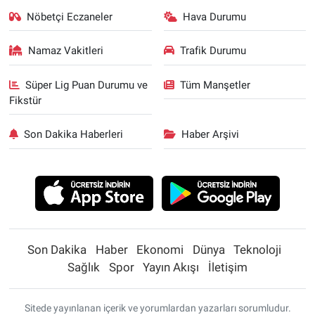
Nöbetçi Eczaneler
Hava Durumu
Namaz Vakitleri
Trafik Durumu
Süper Lig Puan Durumu ve
Tüm Manşetler
Fikstür
Son Dakika Haberleri
Haber Arşivi
Son Dakika
Haber
Ekonomi
Dünya
Teknoloji
Sağlık
Spor
Yayın Akışı
İletişim
Sitede yayınlanan içerik ve yorumlardan yazarları sorumludur.