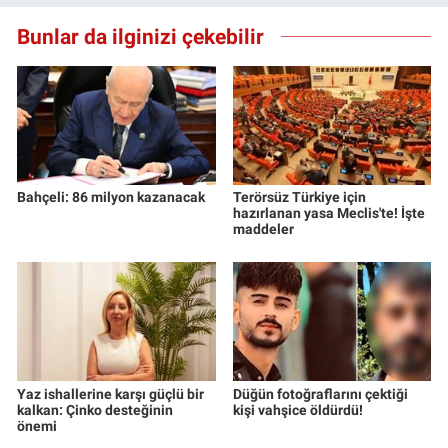
Bunlar da ilginizi çekebilir
Bahçeli: 86 milyon kazanacak
Terörsüz Türkiye için
hazırlanan yasa Meclis'te! İşte
maddeler
Yaz ishallerine karşı güçlü bir
Düğün fotoğraflarını çektiği
kalkan: Çinko desteğinin
kişi vahşice öldürdü!
önemi