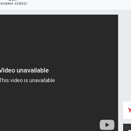
OKUNMA SÜRESI
Y