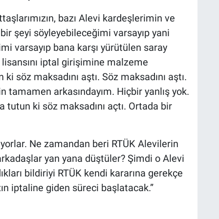
rttaşlarımızın, bazı Alevi kardeşlerimin ve
bir şeyi söyleyebileceğimi varsayıp yani
imi varsayıp bana karşı yürütülen saray
lisansını iptal girişimine malzeme
un ki söz maksadını aştı. Söz maksadını aştı.
min tamamen arkasındayım. Hiçbir yanlış yok.
 tutun ki söz maksadını açtı. Ortada bir
yorlar. Ne zamandan beri RTÜK Alevilerin
rkadaşlar yan yana düştüler? Şimdi o Alevi
ıkları bildiriyi RTÜK kendi kararına gerekçe
ın iptaline giden süreci başlatacak.”