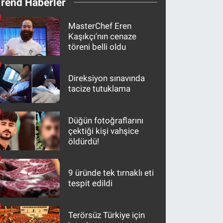
Trend Haberler
MasterChef Eren
Kaşıkçı'nın cenaze
töreni belli oldu
Direksiyon sınavında
tacize tutuklama
Düğün fotoğraflarını
çektiği kişi vahşice
öldürdü!
9 üründe tek tırnaklı eti
tespit edildi
Terörsüz Türkiye için