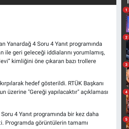
1
2
n Yanardağ 4 Soru 4 Yanıt programında
 ile geri geleceği iddialarını yorumlamış,
evi” kimliğini öne çıkaran bazı trollere
3
kırpılarak hedef gösterildi. RTÜK Başkanı
un üzerine "Gereği yapılacaktır" açıklaması
4
Soru 4 Yanıt programında bir kez daha
5
tti. Programda görüntülerin tamamı