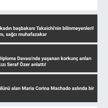
 kadın başbakanı Takaichi'nin bilinmeyenleri!
nı, sağcı muhafazakar
iploma Davası'nda yaşanan korkunç anları
ızı Seraf Özer anlattı!
ülünü alan Maria Corina Machado aslında bir