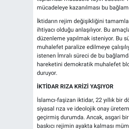
mücadeleye kazanılması bu bağlamd
İktidarın rejim değişikliğini tamam
ihtiyacı olduğu anlaşılıyor. Bu amaç
düzenleme yapılmak isteniyor. Bu süre
muhalefet paralize edilmeye çalışılı
istenen İmralı süreci de bu bağlamd
hareketini demokratik muhalefet bl
duruyor.
İKTİDAR RIZA KRİZİ YAŞIYOR
İslamcı-faşizan iktidar, 22 yıllık bi
siyasal rıza ve ideolojik onay üretem
geçirmiş durumda. Ancak, asgari bi
baskıcı rejimin ayakta kalması müm