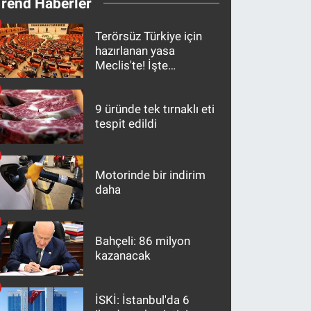
Trend Haberler
Terörsüz Türkiye için
hazırlanan yasa
Meclis'te! İşte
maddeler
9 üründe tek tırnaklı eti
tespit edildi
Motorinde bir indirim
daha
Bahçeli: 86 milyon
kazanacak
İSKİ: İstanbul'da 6