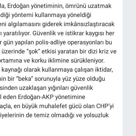
la, Erdoğan yönetiminin, ömrünü uzatmak
dediği yöntemi kullanmaya yöneldiği
eni algılamasını giderek imkânsızlaştıracak
 yaratılıyor. Güvenlik ve istikrar kaygısı her
r gün yapılan polis-adliye operasyonları bu
erinde “şok” etkisi yaratan bir dizi kriz ve
 ortamına ve korku iklimine sürükleniyor.
üç kaynağı olarak kullanmaya çalışan iktidar,
enin bir “beka” sorunuyla yüz yüze olduğu
isinden uzaklaşan yığınları güvenlik
sil eden Erdoğan-AKP yönetimine
maçla, en büyük muhalefet gücü olan CHP’yi
iyelerinin de temiz olmadığı ve yolsuzluk