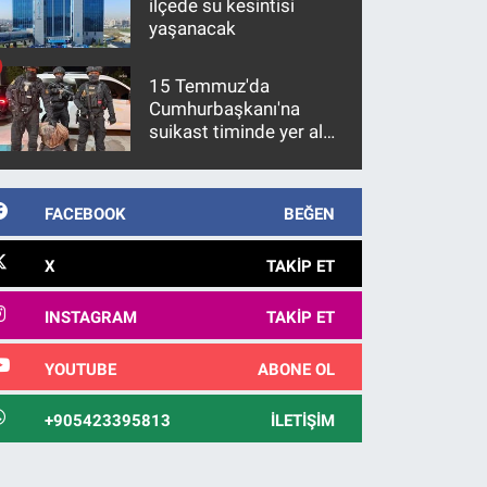
ilçede su kesintisi
yaşanacak
15 Temmuz'da
Cumhurbaşkanı'na
suikast timinde yer alan
firari FETÖ hükümlüsü
10 yıl sonra yakalandı
FACEBOOK
BEĞEN
X
TAKIP ET
INSTAGRAM
TAKIP ET
YOUTUBE
ABONE OL
+905423395813
İLETIŞIM