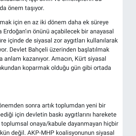
a önem taşıyor.
lamak için en az iki dönem daha ek süreye
la Erdoğan’ın önünü açabilecek bir anayasal
 içinde de siyasal zor aygıtları kullanılarak
yor. Devlet Bahçeli üzerinden başlatılmak
a anlam kazanıyor. Amacın, Kürt siyasal
okundan koparmak olduğu gün gibi ortada
r dönemden sonra artık toplumdan yeni bir
ediği için devletin baskı aygıtlarını harekete
r toplumsal onaya/kabule dayanmayan hiçbir
kün değil. AKP-MHP koalisyonunun siyasal