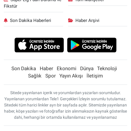
Fikstür
Son Dakika Haberleri
Haber Arşivi
Son Dakika
Haber
Ekonomi
Dünya
Teknoloji
Sağlık
Spor
Yayın Akışı
İletişim
Sitede yayınlanan içerik ve yorumlardan yazarları sorumludur.
Yayınlanan yorumlardan Tele1 Gerçekleri İzleyin sorumlu tutulamaz.
Sitedeki tüm harici linkler ayrı bir sayfada açılır. Sitemizde yayınlanan
haber, köşe yazıları ve fotoğraflar izin alınmaksızın kaynak gösterilse
dahi, herhangi bir ortamda kullanılamaz ve yayınlanamaz