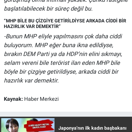
başlatılabilecek bir süreç değil bu.
“MHP BİLE BU ÇİZGİYE GETİRİLDİYSE ARKADA CİDDİ BİR
HAZIRLIK VAR DEMEKTİR”
-Bunun MHP eliyle yapılmasını çok daha ciddi
buluyorum. MHP eğer buna ikna edildiyse,
bırakın DEM Parti ya da HDP’nin elini sıkmayı,
selam vereni bile terörist ilan eden MHP bile
böyle bir çizgiye getirildiyse, arkada ciddi bir
hazırlık var demektir.
Kaynak:
Haber Merkezi
Japonya'nın ilk kadın başbakanı