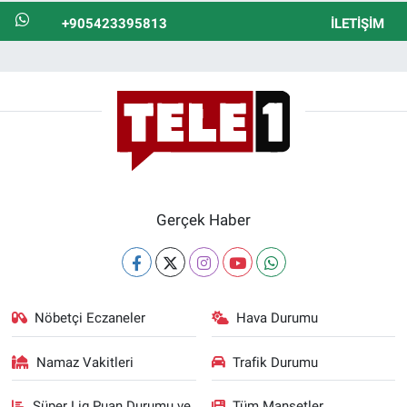
+905423395813
İLETIŞIM
Gerçek Haber
Nöbetçi Eczaneler
Hava Durumu
Namaz Vakitleri
Trafik Durumu
Süper Lig Puan Durumu ve
Tüm Manşetler