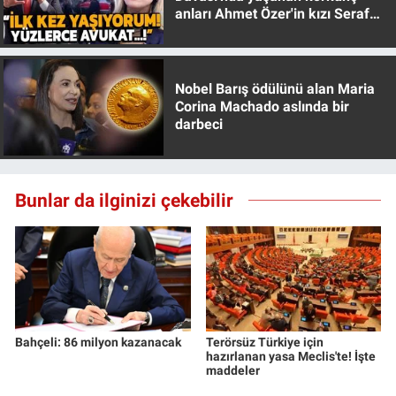
anları Ahmet Özer'in kızı Seraf
Özer anlattı!
Nobel Barış ödülünü alan Maria
Corina Machado aslında bir
darbeci
Bunlar da ilginizi çekebilir
Bahçeli: 86 milyon kazanacak
Terörsüz Türkiye için
hazırlanan yasa Meclis'te! İşte
maddeler