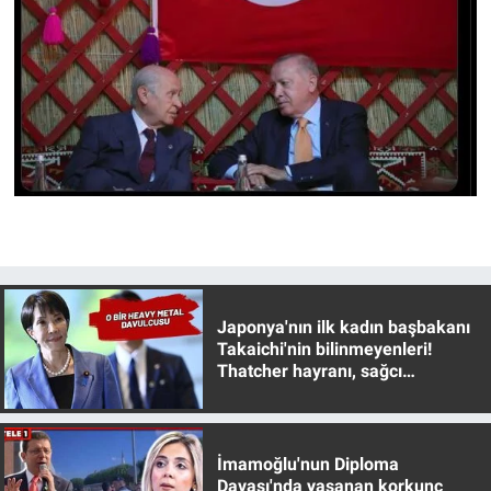
Japonya'nın ilk kadın başbakanı
Takaichi'nin bilinmeyenleri!
Thatcher hayranı, sağcı
muhafazakar
İmamoğlu'nun Diploma
Davası'nda yaşanan korkunç