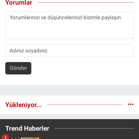
Yorumlar
Gönder
Yükleniyor...
Trend Haberler
1