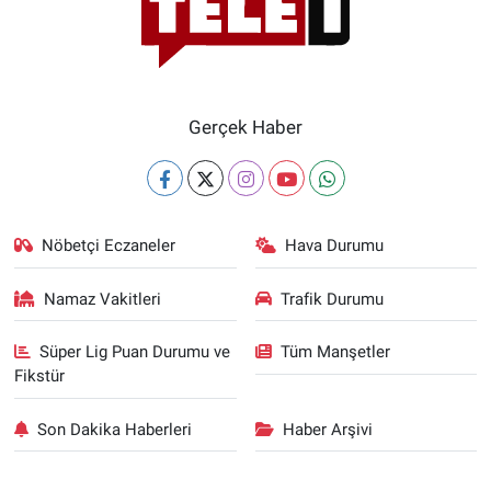
Gerçek Haber
Nöbetçi Eczaneler
Hava Durumu
Namaz Vakitleri
Trafik Durumu
Süper Lig Puan Durumu ve
Tüm Manşetler
Fikstür
Son Dakika Haberleri
Haber Arşivi