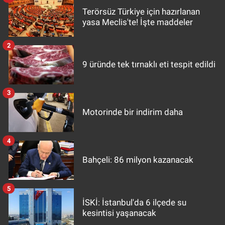
Terörsüz Türkiye için hazırlanan
yasa Meclis'te! İşte maddeler
2
9 üründe tek tırnaklı eti tespit edildi
3
Motorinde bir indirim daha
4
Bahçeli: 86 milyon kazanacak
5
İSKİ: İstanbul'da 6 ilçede su
kesintisi yaşanacak