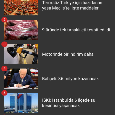
Terörsüz Türkiye için hazırlanan
yasa Meclis'te! İşte maddeler
2
9 üründe tek tırnaklı eti tespit edildi
3
Motorinde bir indirim daha
4
Bahçeli: 86 milyon kazanacak
5
İSKİ: İstanbul'da 6 ilçede su
kesintisi yaşanacak