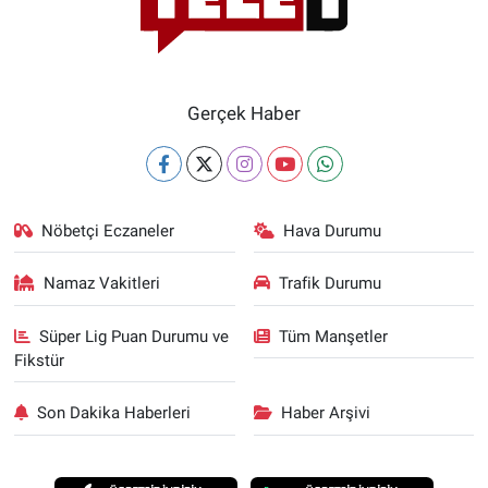
Gerçek Haber
Nöbetçi Eczaneler
Hava Durumu
Namaz Vakitleri
Trafik Durumu
Süper Lig Puan Durumu ve
Tüm Manşetler
Fikstür
Son Dakika Haberleri
Haber Arşivi