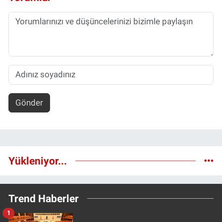
Gönder
Yükleniyor...
Trend Haberler
1