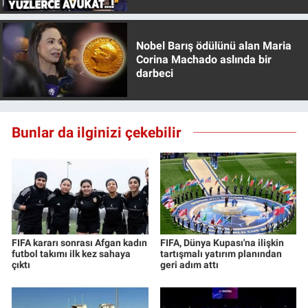
Özer anlattı!
Yerel Yaşam
Nobel Barış ödülünü alan Maria
Canlı Yayın
Corina Machado aslında bir
darbeci
Bunlar da ilginizi çekebilir
FIFA kararı sonrası Afgan kadın
FIFA, Dünya Kupası'na ilişkin
futbol takımı ilk kez sahaya
tartışmalı yatırım planından
çıktı
geri adım attı