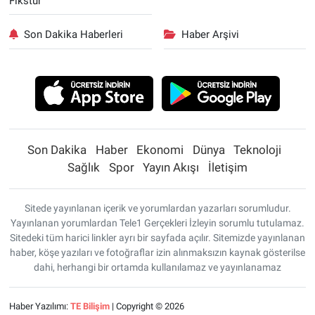
Fikstür
Son Dakika Haberleri
Haber Arşivi
Son Dakika
Haber
Ekonomi
Dünya
Teknoloji
Sağlık
Spor
Yayın Akışı
İletişim
Sitede yayınlanan içerik ve yorumlardan yazarları sorumludur.
Yayınlanan yorumlardan Tele1 Gerçekleri İzleyin sorumlu tutulamaz.
Sitedeki tüm harici linkler ayrı bir sayfada açılır. Sitemizde yayınlanan
haber, köşe yazıları ve fotoğraflar izin alınmaksızın kaynak gösterilse
dahi, herhangi bir ortamda kullanılamaz ve yayınlanamaz
Haber Yazılımı:
TE Bilişim
| Copyright © 2026