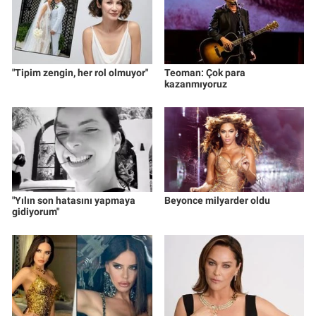
"Tipim zengin, her rol olmuyor"
Teoman: Çok para
kazanmıyoruz
"Yılın son hatasını yapmaya
Beyonce milyarder oldu
gidiyorum"