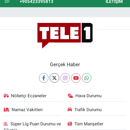
+905423395813
İLETIŞIM
Gerçek Haber
Nöbetçi Eczaneler
Hava Durumu
Namaz Vakitleri
Trafik Durumu
Süper Lig Puan Durumu ve
Tüm Manşetler