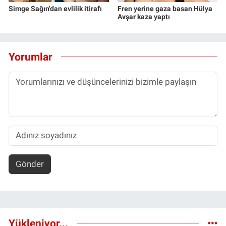
Simge Sağın'dan evlilik itirafı
Fren yerine gaza basan Hülya
Avşar kaza yaptı
Yorumlar
Gönder
Yükleniyor...