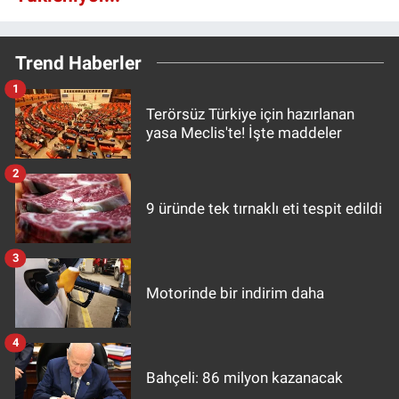
Trend Haberler
1
Terörsüz Türkiye için hazırlanan
yasa Meclis'te! İşte maddeler
2
9 üründe tek tırnaklı eti tespit edildi
3
Motorinde bir indirim daha
4
Bahçeli: 86 milyon kazanacak