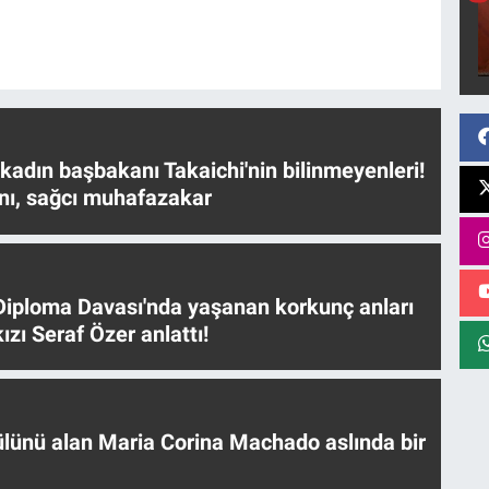
 kadın başbakanı Takaichi'nin bilinmeyenleri!
nı, sağcı muhafazakar
iploma Davası'nda yaşanan korkunç anları
ızı Seraf Özer anlattı!
ülünü alan Maria Corina Machado aslında bir