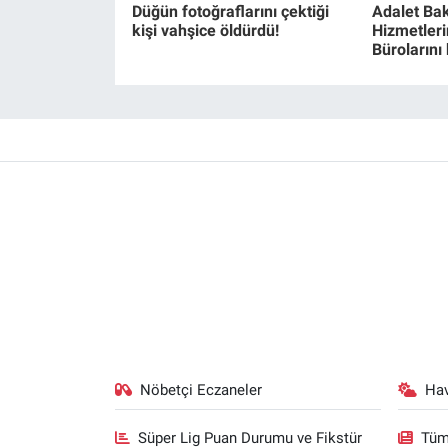
Düğün fotoğraflarını çektiği
Adalet Bak
kişi vahşice öldürdü!
Hizmetlerin
Bürolarını
Nöbetçi Eczaneler
Ha
Süper Lig Puan Durumu ve Fikstür
Tüm