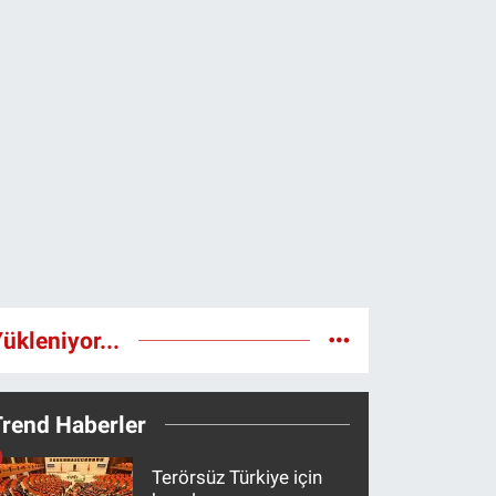
ükleniyor...
Trend Haberler
Terörsüz Türkiye için