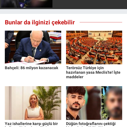
Bunlar da ilginizi çekebilir
Bahçeli: 86 milyon kazanacak
Terörsüz Türkiye için
hazırlanan yasa Meclis'te! İşte
maddeler
Yaz ishallerine karşı güçlü bir
Düğün fotoğraflarını çektiği