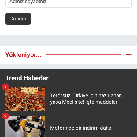
Gönder
Yükleniyor...
Trend Haberler
1
Terörsüz Türkiye için hazırlanan
yasa Meclis'te! İşte maddeler
2
Motorinde bir indirim daha