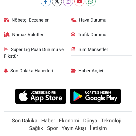
Nöbetçi Eczaneler
Hava Durumu
Namaz Vakitleri
Trafik Durumu
Süper Lig Puan Durumu ve
Tüm Manşetler
Fikstür
Son Dakika Haberleri
Haber Arşivi
Son Dakika
Haber
Ekonomi
Dünya
Teknoloji
Sağlık
Spor
Yayın Akışı
İletişim