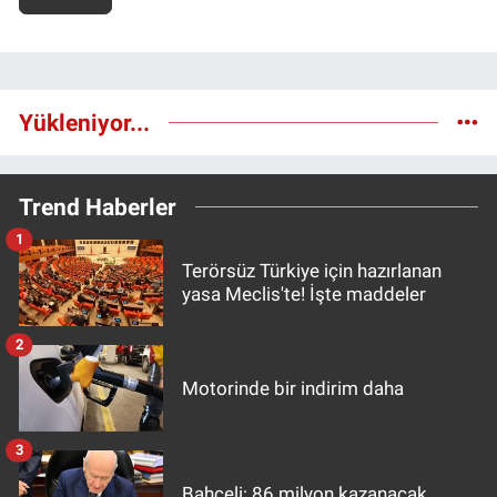
Yükleniyor...
Trend Haberler
1
Terörsüz Türkiye için hazırlanan
yasa Meclis'te! İşte maddeler
2
Motorinde bir indirim daha
3
Bahçeli: 86 milyon kazanacak