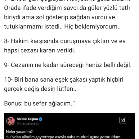
Orada ifade verdiğim savcı da güler yüzlü tatlı
biriydi ama sol gösterip sağdan vurdu ve
tutuklanmamı istedi.. Hiç beklemiyordum..
8- Hakim karşısında duruşmaya çıktım ve ev
hapsi cezası kararı verildi.
9- Cezanın ne kadar süreceği henüz belli değil.
10- Biri bana sana eşek şakası yaptık hiçbiri
gerçek değiş desin lütfen..
Bonus: bu sefer ağladım..”