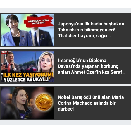
Japonya'nın ilk kadın başbakanı
Takaichi'nin bilinmeyenleri!
Thatcher hayranı, sağcı
muhafazakar
İmamoğlu'nun Diploma
Davası'nda yaşanan korkunç
anları Ahmet Özer'in kızı Seraf
Özer anlattı!
Nobel Barış ödülünü alan Maria
Corina Machado aslında bir
darbeci