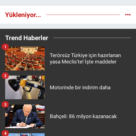
Yükleniyor...
Trend Haberler
1
Terörsüz Türkiye için hazırlanan
yasa Meclis'te! İşte maddeler
2
Motorinde bir indirim daha
3
Bahçeli: 86 milyon kazanacak
4