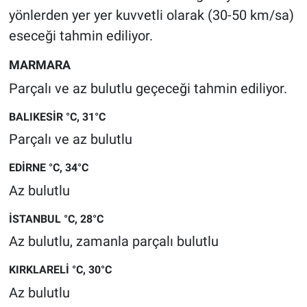
Yerel Yaşam
yönlerden yer yer kuvvetli olarak (30-50 km/sa)
eseceği tahmin ediliyor.
Canlı Yayın
MARMARA
Parçalı ve az bulutlu geçeceği tahmin ediliyor.
BALIKESİR °C, 31°C
Parçalı ve az bulutlu
EDİRNE °C, 34°C
Az bulutlu
İSTANBUL °C, 28°C
Az bulutlu, zamanla parçalı bulutlu
KIRKLARELİ °C, 30°C
Az bulutlu