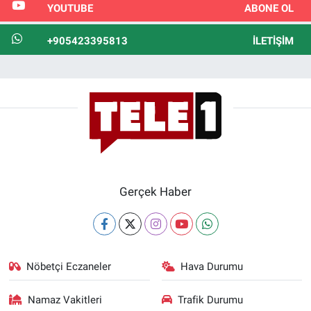
YOUTUBE
ABONE OL
+905423395813
İLETIŞIM
Gerçek Haber
Nöbetçi Eczaneler
Hava Durumu
Namaz Vakitleri
Trafik Durumu