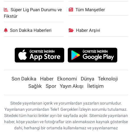
Süper Lig Puan Durumu ve
Tüm Manşetler
Fikstür
Son Dakika Haberleri
Haber Arşivi
Son Dakika
Haber
Ekonomi
Dünya
Teknoloji
Sağlık
Spor
Yayın Akışı
İletişim
Sitede yayınlanan içerik ve yorumlardan yazarları sorumludur.
Yayınlanan yorumlardan Tele1 Gerçekleri İzleyin sorumlu tutulamaz.
Sitedeki tüm harici linkler ayrı bir sayfada açılır. Sitemizde yayınlanan
haber, köşe yazıları ve fotoğraflar izin alınmaksızın kaynak gösterilse
dahi, herhangi bir ortamda kullanılamaz ve yayınlanamaz