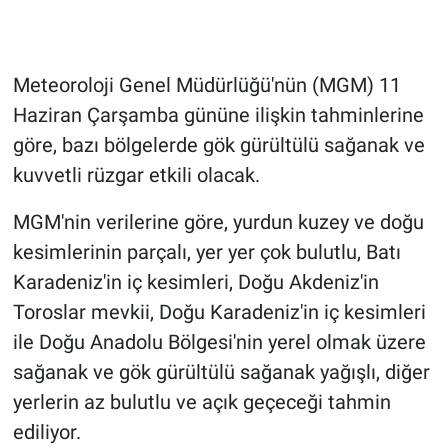
Gündem Özel
Meteoroloji Genel Müdürlüğü'nün (MGM) 11
Günün görüntüsü
Haziran Çarşamba gününe ilişkin tahminlerine
göre, bazı bölgelerde gök gürültülü sağanak ve
Haber
kuvvetli rüzgar etkili olacak.
İlan
MGM'nin verilerine göre, yurdun kuzey ve doğu
kesimlerinin parçalı, yer yer çok bulutlu, Batı
Kimdir
Karadeniz'in iç kesimleri, Doğu Akdeniz'in
Koronavirüs
Toroslar mevkii, Doğu Karadeniz'in iç kesimleri
ile Doğu Anadolu Bölgesi'nin yerel olmak üzere
Kültür Sanat
sağanak ve gök gürültülü sağanak yağışlı, diğer
yerlerin az bulutlu ve açık geçeceği tahmin
Ne demişti
ediliyor.