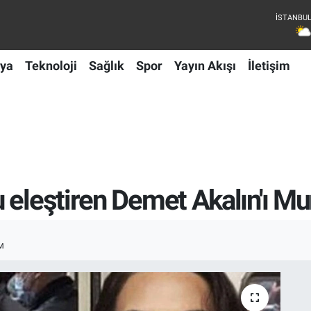
ya
Teknoloji
Sağlık
Spor
Yayın Akışı
İletişim
eleştiren Demet Akalın'ı Mur
M