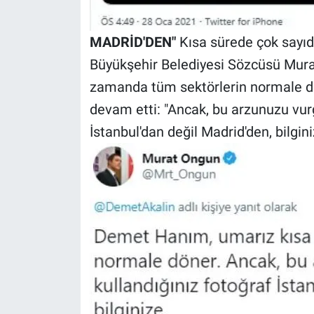
MADRİD'DEN"
Kısa sürede çok sayıd
Büyükşehir Belediyesi Sözcüsü Mura
zamanda tüm sektörlerin normale d
devam etti: "Ancak, bu arzunuzu vurg
İstanbul'dan değil Madrid'den, bilgini