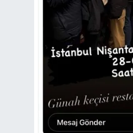
Yerel Yaşam
Canlı Yayın