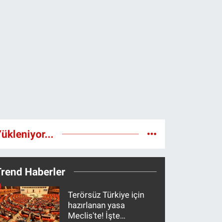
ükleniyor...
Trend Haberler
Terörsüz Türkiye için
hazırlanan yasa
Meclis'te! İşte