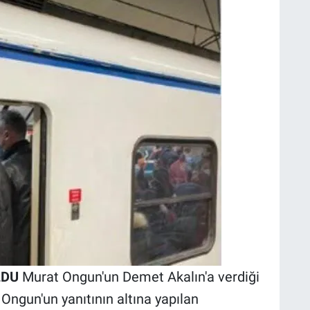
LDU
Murat Ongun'un Demet Akalın'a verdiği
ngun'un yanıtının altına yapılan