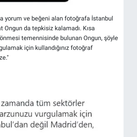
a yorum ve beğeni alan fotoğrafa İstanbul
t Ongun da tepkisiz kalamadı. Kısa
önmesi temennisinde bulunan Ongun, şöyle
ulamak için kullandığınız fotoğraf
ze."