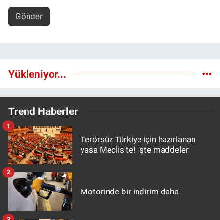
Gönder
Yükleniyor...
Trend Haberler
1
Terörsüz Türkiye için hazırlanan
yasa Meclis'te! İşte maddeler
2
Motorinde bir indirim daha
3