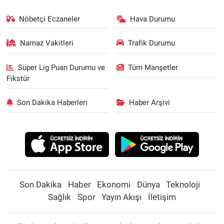
Nöbetçi Eczaneler
Hava Durumu
Namaz Vakitleri
Trafik Durumu
Süper Lig Puan Durumu ve
Tüm Manşetler
Fikstür
Son Dakika Haberleri
Haber Arşivi
Son Dakika
Haber
Ekonomi
Dünya
Teknoloji
Sağlık
Spor
Yayın Akışı
İletişim