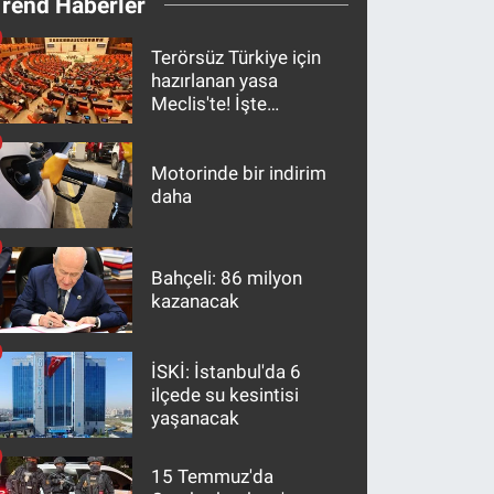
Trend Haberler
Terörsüz Türkiye için
hazırlanan yasa
Meclis'te! İşte
maddeler
Motorinde bir indirim
daha
Bahçeli: 86 milyon
kazanacak
İSKİ: İstanbul'da 6
ilçede su kesintisi
yaşanacak
15 Temmuz'da