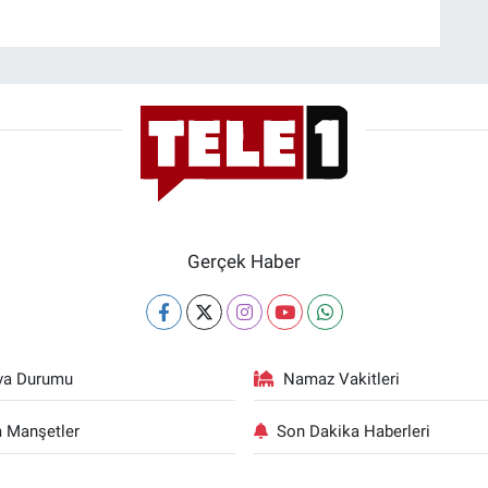
Gerçek Haber
va Durumu
Namaz Vakitleri
 Manşetler
Son Dakika Haberleri