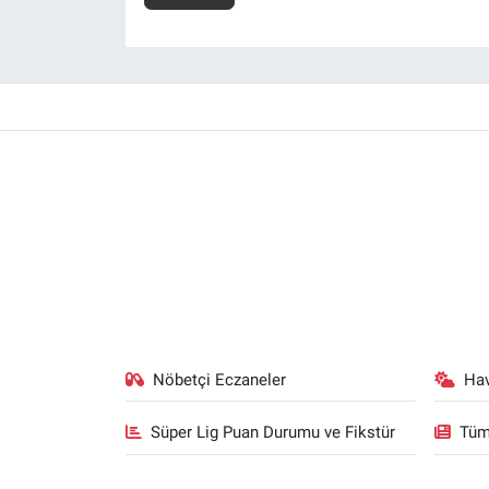
Nöbetçi Eczaneler
Ha
Süper Lig Puan Durumu ve Fikstür
Tüm