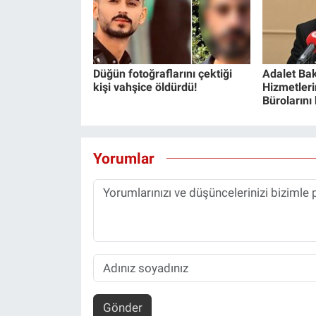
Düğün fotoğraflarını çektiği
Adalet Bak
kişi vahşice öldürdü!
Hizmetlerin
Bürolarını
Yorumlar
Gönder