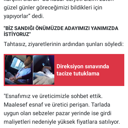
güzel günler göreceğimizi bildikleri için
yapıyorlar” dedi.
"BİZ SANDIĞI ÖNÜMÜZDE ADAYIMIZI YANIMIZDA
İSTİYORUZ"
Tahtasız, ziyaretlerinin ardından şunları söyledi:
Direksiyon sınavında
tacize tutuklama
"Esnafımız ve üreticimizle sohbet ettik.
Maalesef esnaf ve üretici perişan. Tarlada
uygun olan sebzeler pazar yerinde ise girdi
maliyetleri nedeniyle yüksek fiyatlara satılıyor.