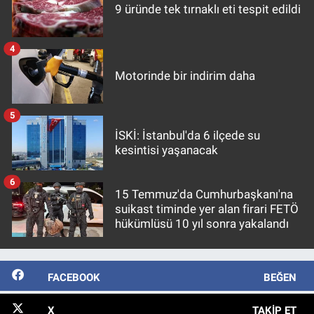
9 üründe tek tırnaklı eti tespit edildi
4
Motorinde bir indirim daha
5
İSKİ: İstanbul'da 6 ilçede su
kesintisi yaşanacak
6
15 Temmuz'da Cumhurbaşkanı'na
suikast timinde yer alan firari FETÖ
hükümlüsü 10 yıl sonra yakalandı
FACEBOOK
BEĞEN
X
TAKIP ET