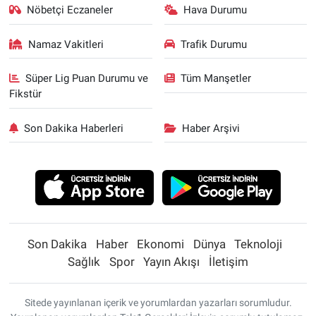
Nöbetçi Eczaneler
Hava Durumu
Namaz Vakitleri
Trafik Durumu
Süper Lig Puan Durumu ve
Tüm Manşetler
Fikstür
Son Dakika Haberleri
Haber Arşivi
Son Dakika
Haber
Ekonomi
Dünya
Teknoloji
Sağlık
Spor
Yayın Akışı
İletişim
Sitede yayınlanan içerik ve yorumlardan yazarları sorumludur.