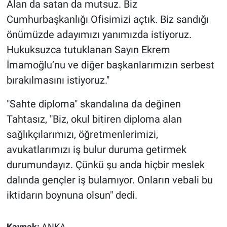
Alan da satan da mutsuz. Biz
Cumhurbaşkanlığı Ofisimizi açtık. Biz sandığı
önümüzde adayımızı yanımızda istiyoruz.
Hukuksuzca tutuklanan Sayın Ekrem
İmamoğlu’nu ve diğer başkanlarımızın serbest
bırakılmasını istiyoruz."
"Sahte diploma" skandalına da değinen
Tahtasız, "Biz, okul bitiren diploma alan
sağlıkçılarımızı, öğretmenlerimizi,
avukatlarımızı iş bulur duruma getirmek
durumundayız. Çünkü şu anda hiçbir meslek
dalında gençler iş bulamıyor. Onların vebali bu
iktidarın boynuna olsun" dedi.
Kaynak:
ANKA