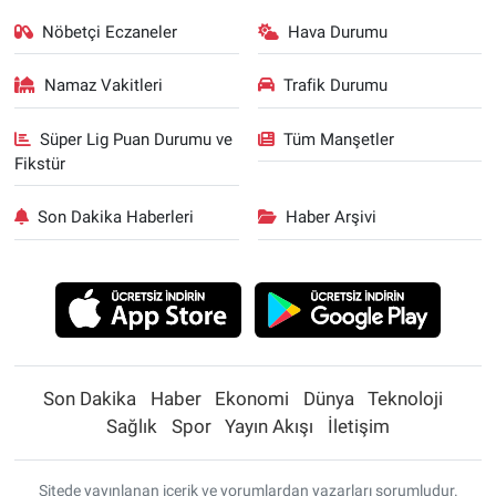
Nöbetçi Eczaneler
Hava Durumu
Namaz Vakitleri
Trafik Durumu
Süper Lig Puan Durumu ve
Tüm Manşetler
Fikstür
Son Dakika Haberleri
Haber Arşivi
Son Dakika
Haber
Ekonomi
Dünya
Teknoloji
Sağlık
Spor
Yayın Akışı
İletişim
Sitede yayınlanan içerik ve yorumlardan yazarları sorumludur.