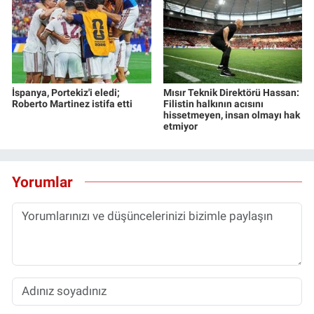
İspanya, Portekiz'i eledi;
Mısır Teknik Direktörü Hassan:
Roberto Martinez istifa etti
Filistin halkının acısını
hissetmeyen, insan olmayı hak
etmiyor
Yorumlar