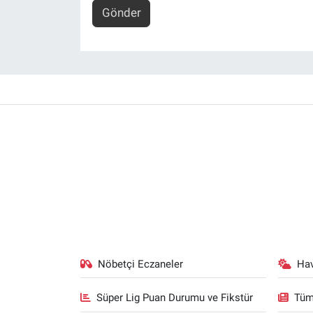
Gönder
Nöbetçi Eczaneler
Ha
Süper Lig Puan Durumu ve Fikstür
Tüm