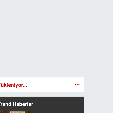
ükleniyor...
Trend Haberler