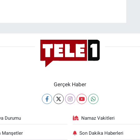
Gerçek Haber
va Durumu
Namaz Vakitleri
 Manşetler
Son Dakika Haberleri