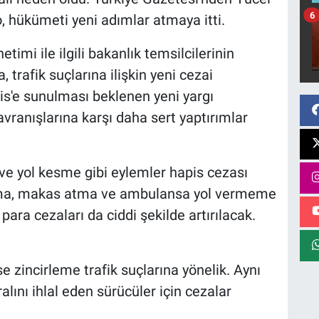
6
, hükümeti yeni adımlar atmaya itti.
mi ile ilgili bakanlık temsilcilerinin
, trafik suçlarına ilişkin yeni cezai
is'e sunulması beklenen yeni yargı
davranışlarına karşı daha sert yaptırımlar
 ve yol kesme gibi eylemler hapis cezası
atma, makas atma ve ambulansa yol vermeme
para cezaları da ciddi şekilde artırılacak.
 zincirleme trafik suçlarına yönelik. Aynı
ralını ihlal eden sürücüler için cezalar