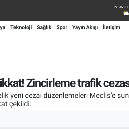
ya
Teknoloji
Sağlık
Spor
Yayın Akışı
İletişim
kkat! Zincirleme trafik cezas
lik yeni cezai düzenlemeleri Meclis’e sun
at çekildi.