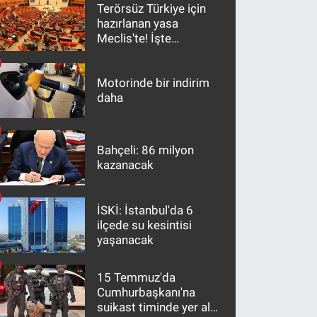
Terörsüz Türkiye için
hazırlanan yasa
Meclis'te! İşte
maddeler
Motorinde bir indirim
daha
Bahçeli: 86 milyon
kazanacak
İSKİ: İstanbul'da 6
ilçede su kesintisi
yaşanacak
15 Temmuz'da
Cumhurbaşkanı'na
suikast timinde yer alan