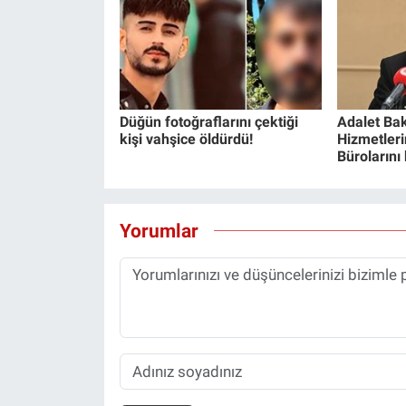
Düğün fotoğraflarını çektiği
Adalet Bak
kişi vahşice öldürdü!
Hizmetlerin
Bürolarını
Yorumlar