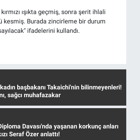
ırmızı ışıkta geçmiş, sonra şerit ihlali
ü kesmiş. Burada zincirleme bir durum
ayılacak" ifadelerini kullandı.
 kadın başbakanı Takaichi'nin bilinmeyenleri!
nı, sağcı muhafazakar
iploma Davası'nda yaşanan korkunç anları
ızı Seraf Özer anlattı!