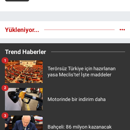
Yükleniyor...
Trend Haberler
1
Terörsüz Türkiye için hazırlanan
yasa Meclis'te! İşte maddeler
2
Motorinde bir indirim daha
3
Bahçeli: 86 milyon kazanacak