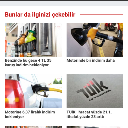
Bunlar da ilginizi çekebilir
Benzinde bu gece 4 TL 35
Motorinde bir indirim daha
kuruş indirim bekleniyor...
Motorine 6,37 liralık indirim
TÜİK: İhracat yüzde 21,1,
bekleniyor
ithalat yüzde 23 arttı