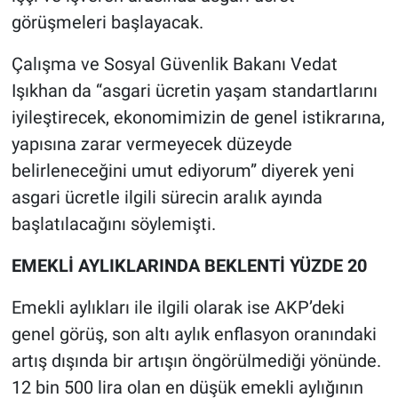
Yerel Yaşam
görüşmeleri başlayacak.
Canlı Yayın
Çalışma ve Sosyal Güvenlik Bakanı Vedat
Işıkhan da “asgari ücretin yaşam standartlarını
iyileştirecek, ekonomimizin de genel istikrarına,
yapısına zarar vermeyecek düzeyde
belirleneceğini umut ediyorum” diyerek yeni
asgari ücretle ilgili sürecin aralık ayında
başlatılacağını söylemişti.
EMEKLİ AYLIKLARINDA BEKLENTİ YÜZDE 20
Emekli aylıkları ile ilgili olarak ise AKP’deki
genel görüş, son altı aylık enflasyon oranındaki
artış dışında bir artışın öngörülmediği yönünde.
12 bin 500 lira olan en düşük emekli aylığının