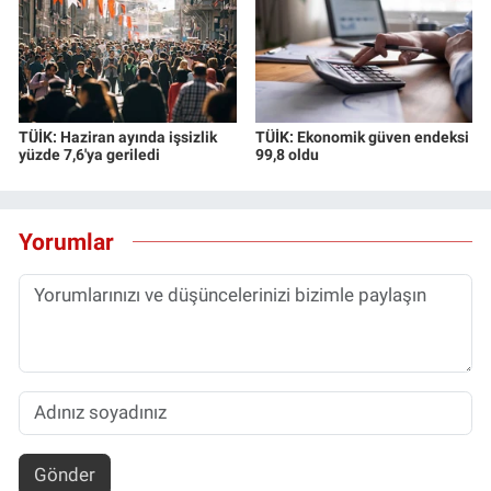
TÜİK: Haziran ayında işsizlik
TÜİK: Ekonomik güven endeksi
yüzde 7,6'ya geriledi
99,8 oldu
Yorumlar
Gönder