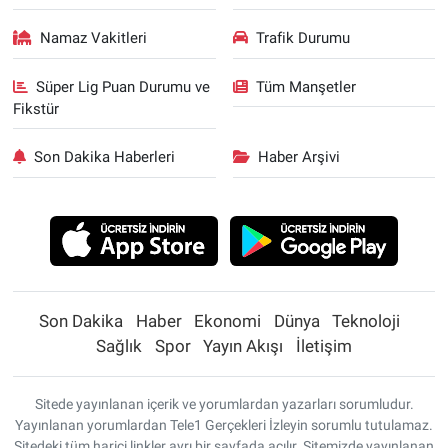
Namaz Vakitleri
Trafik Durumu
Süper Lig Puan Durumu ve
Tüm Manşetler
Fikstür
Son Dakika Haberleri
Haber Arşivi
Son Dakika
Haber
Ekonomi
Dünya
Teknoloji
Sağlık
Spor
Yayın Akışı
İletişim
Sitede yayınlanan içerik ve yorumlardan yazarları sorumludur.
Yayınlanan yorumlardan Tele1 Gerçekleri İzleyin sorumlu tutulamaz.
Sitedeki tüm harici linkler ayrı bir sayfada açılır. Sitemizde yayınlanan