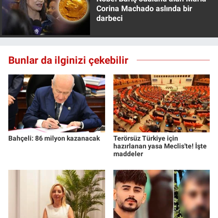
Corina Machado aslında bir
darbeci
Bunlar da ilginizi çekebilir
Bahçeli: 86 milyon kazanacak
Terörsüz Türkiye için
hazırlanan yasa Meclis'te! İşte
maddeler