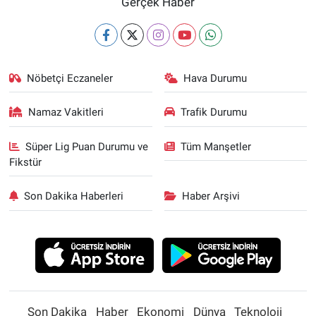
Gerçek Haber
Nöbetçi Eczaneler
Hava Durumu
Namaz Vakitleri
Trafik Durumu
Süper Lig Puan Durumu ve
Tüm Manşetler
Fikstür
Son Dakika Haberleri
Haber Arşivi
Son Dakika
Haber
Ekonomi
Dünya
Teknoloji