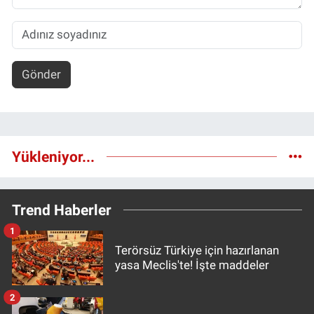
Gönder
Yükleniyor...
Trend Haberler
1
Terörsüz Türkiye için hazırlanan
yasa Meclis'te! İşte maddeler
2