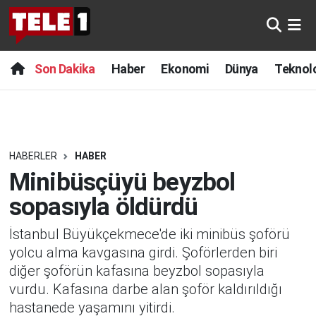
Anında Manşet
Son Dakika
Nöbetçi Eczaneler
Son Dakika
Haber
Ekonomi
Dünya
Teknolo
Başka Sohbetler
Haber
Hava Durumu
Belgesel
Ekonomi
Namaz Vakitleri
HABERLER
HABER
Bilim turu
Dünya
Trafik Durumu
Minibüsçüyü beyzbol
Bilim ve Teknoloji Evreni
Teknoloji
Süper Lig Puan Durumu ve Fikstür
sopasıyla öldürdü
İstanbul Büyükçekmece'de iki minibüs şoförü
Doğa Konuşuyor
Sağlık
Tüm Manşetler
yolcu alma kavgasına girdi. Şoförlerden biri
Dünya
Spor
Son Dakika Haberleri
diğer şoförün kafasına beyzbol sopasıyla
vurdu. Kafasına darbe alan şoför kaldırıldığı
Ege Saati
Yayın Akışı
Haber Arşivi
hastanede yaşamını yitirdi.